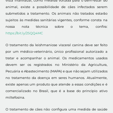
vista individual, como medida voltada para o bem-estar do
animal, existe a possibilidade de cães infectados serem
submetidos a tratamento. Os animais não tratados estarão
sujeitos às medidas sanitárias vigentes, conforme consta na
nossa nota técnica sobre o tema, confira:
https://bit.ly/2SQQ4MC
O tratamento da leishmaniose visceral canina deve ser feito
por um médico-veterinário, único profissional autorizado a
tratar e acompanhar o animal. Os medicamentos usados
devem ser os registrados no Ministério da Agricultura,
Pecuária e Abastecimento (MAPA) e que não sejam utilizados
no tratamento da doença em seres humanos. Atualmente,
existe apenas um produto que atende a essas condições e é
comercializado no Brasil, que é a base do princípio ativo
miltefosina.
O tratamento de cães não configura uma medida de saúde