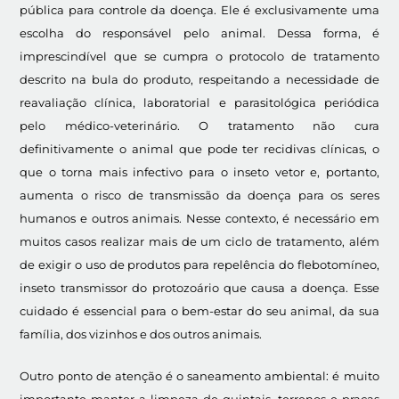
pública para controle da doença. Ele é exclusivamente uma
escolha do responsável pelo animal. Dessa forma, é
imprescindível que se cumpra o protocolo de tratamento
descrito na bula do produto, respeitando a necessidade de
reavaliação clínica, laboratorial e parasitológica periódica
pelo médico-veterinário. O tratamento não cura
definitivamente o animal que pode ter recidivas clínicas, o
que o torna mais infectivo para o inseto vetor e, portanto,
aumenta o risco de transmissão da doença para os seres
humanos e outros animais. Nesse contexto, é necessário em
muitos casos realizar mais de um ciclo de tratamento, além
de exigir o uso de produtos para repelência do flebotomíneo,
inseto transmissor do protozoário que causa a doença. Esse
cuidado é essencial para o bem-estar do seu animal, da sua
família, dos vizinhos e dos outros animais.
Outro ponto de atenção é o saneamento ambiental: é muito
importante manter a limpeza de quintais, terrenos e praças