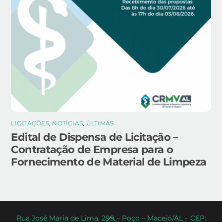
LICITAÇÕES
,
NOTÍCIAS
,
ÚLTIMAS
Edital de Dispensa de Licitação –
Contratação de Empresa para o
Fornecimento de Material de Limpeza
Back
Rua José Maria de Lima, 299 – Poço – Maceió/AL – CEP: