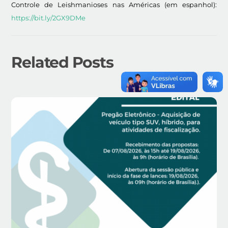
Controle de Leishmanioses nas Américas (em espanhol):
https://bit.ly/2GX9DMe
Related Posts