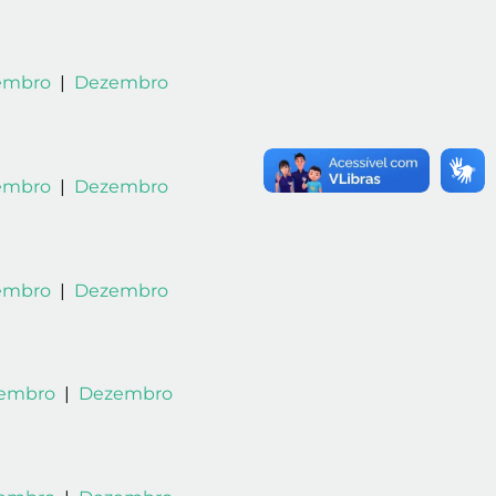
embro
|
Dezembro
embro
|
Dezembro
embro
|
Dezembro
embro
|
Dezembro