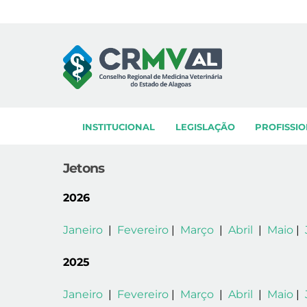
Skip
to
content
INSTITUCIONAL
LEGISLAÇÃO
PROFISSIO
Jetons
2026
Janeiro
|
Fevereiro
|
Março
|
Abril
|
Maio
|
2025
Janeiro
|
Fevereiro
|
Março
|
Abril
|
Maio
|