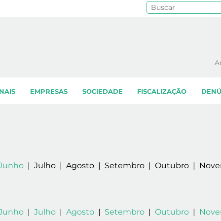
Pe
A
NAIS
EMPRESAS
SOCIEDADE
FISCALIZAÇÃO
DENÚ
Junho
| Julho | Agosto | Setembro | Outubro | Nov
Junho
|
Julho
|
Agosto
|
Setembro
|
Outubro
|
Nove