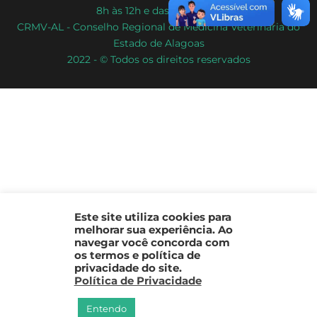
8h às 12h e das 13h às 17h.
CRMV-AL - Conselho Regional de Medicina Veterinária do
Estado de Alagoas
2022 - © Todos os direitos reservados
Este site utiliza cookies para
melhorar sua experiência. Ao
navegar você concorda com
os termos e política de
privacidade do site.
Política de Privacidade
Entendo