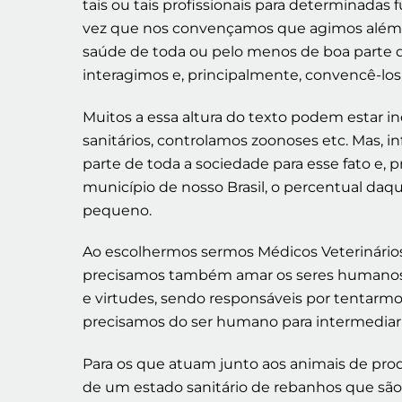
tais ou tais profissionais para determinada
vez que nos convençamos que agimos além do
saúde de toda ou pelo menos de boa parte d
interagimos e, principalmente, convencê-los
Muitos a essa altura do texto podem estar 
sanitários, controlamos zoonoses etc. Mas, i
parte de toda a sociedade para esse fato e,
município de nosso Brasil, o percentual da
pequeno.
Ao escolhermos sermos Médicos Veterinário
precisamos também amar os seres humanos, p
e virtudes, sendo responsáveis por tentarm
precisamos do ser humano para intermediar 
Para os que atuam junto aos animais de pr
de um estado sanitário de rebanhos que são o