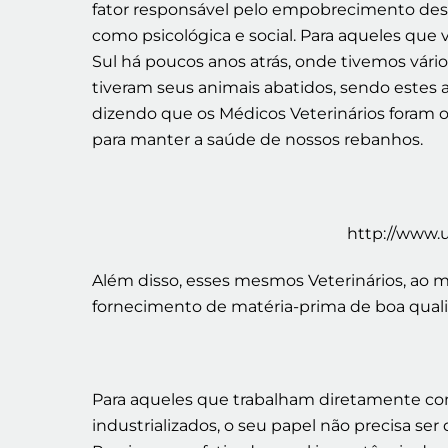
fator responsável pelo empobrecimento dess
como psicológica e social. Para aqueles qu
Sul há poucos anos atrás, onde tivemos vári
tiveram seus animais abatidos, sendo estes a
dizendo que os Médicos Veterinários foram os
para manter a saúde de nossos rebanhos.
http://www.
Além disso, esses mesmos Veterinários, ao m
fornecimento de matéria-prima de boa qualid
Para aqueles que trabalham diretamente com 
industrializados, o seu papel não precisa se