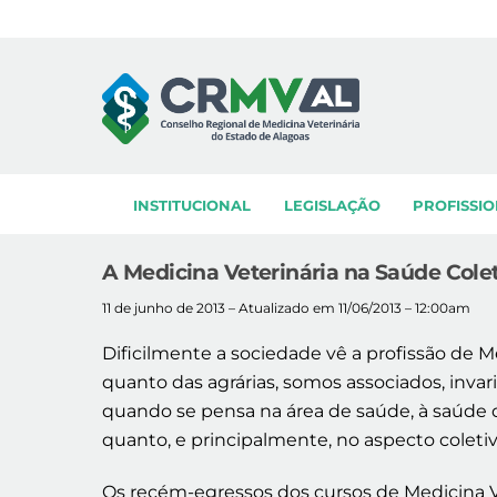
Skip
to
content
INSTITUCIONAL
LEGISLAÇÃO
PROFISSIO
A Medicina Veterinária na Saúde Cole
11 de junho de 2013 – Atualizado em 11/06/2013 – 12:00am
Dificilmente a sociedade vê a profissão de M
quanto das agrárias, somos associados, invar
quando se pensa na área de saúde, à saúde 
quanto, e principalmente, no aspecto coletiv
Os recém-egressos dos cursos de Medicina 