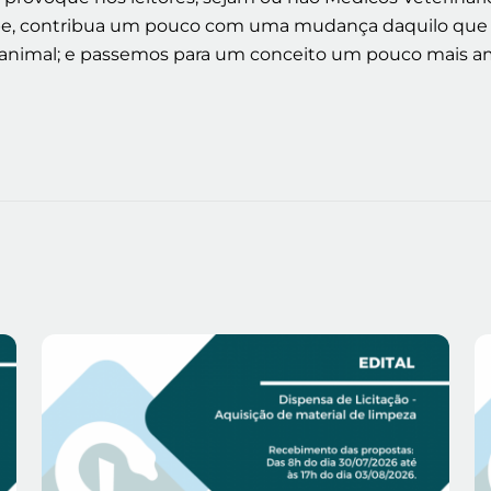
abe, contribua um pouco com uma mudança daquilo que
animal; e passemos para um conceito um pouco mais amp