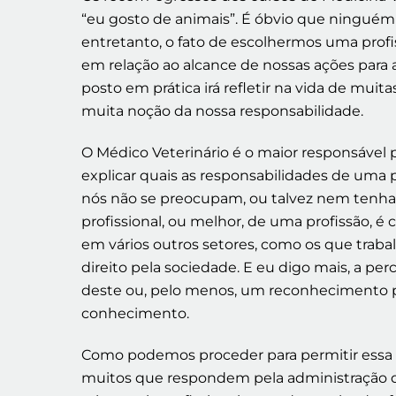
“eu gosto de animais”. É óbvio que ninguém
entretanto, o fato de escolhermos uma profi
em relação ao alcance de nossas ações par
posto em prática irá refletir na vida de mu
muita noção da nossa responsabilidade.
O Médico Veterinário é o maior responsável 
explicar quais as responsabilidades de uma p
nós não se preocupam, ou talvez nem tenha
profissional, ou melhor, de uma profissão, é
em vários outros setores, como os que trab
direito pela sociedade. E eu digo mais, a p
deste ou, pelo menos, um reconhecimento po
conhecimento.
Como podemos proceder para permitir essa
muitos que respondem pela administração 