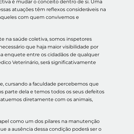
ctiva é mudar o conceito dentro de si. Uma
sas atuações têm reflexos consideráveis na
ão àqueles com quem convivemos e
te na saúde coletiva, somos inspetores
necessário que haja maior visibilidade por
uma enquete entre os cidadãos de qualquer
co Veterinário, será significativamente
te, cursando a faculdade percebemos que
 parte dela e temos todos os seus defeitos
e atuemos diretamente com os animais,
 papel como um dos pilares na manutenção
 que a ausência dessa condição poderá ser o