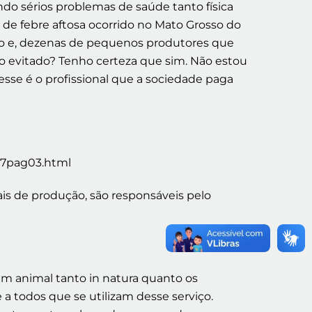
o sérios problemas de saúde tanto física
de febre aftosa ocorrido no Mato Grosso do
ego e, dezenas de pequenos produtores que
ido evitado? Tenho certeza que sim. Não estou
esse é o profissional que a sociedade paga
07pag03.html
is de produção, são responsáveis pelo
em animal tanto in natura quanto os
 a todos que se utilizam desse serviço.