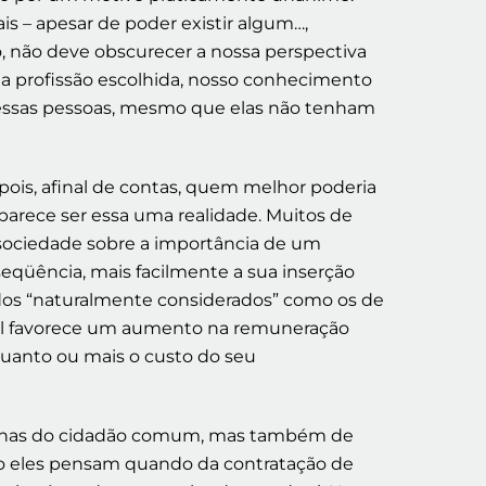
s – apesar de poder existir algum…,
, não deve obscurecer a nossa perspectiva
a profissão escolhida, nosso conhecimento
e dessas pessoas, mesmo que elas não tenham
pois, afinal de contas, quem melhor poderia
 parece ser essa uma realidade. Muitos de
sociedade sobre a importância de um
seqüência, mais facilmente a sua inserção
 dos “naturalmente considerados” como os de
ional favorece um aumento na remuneração
quanto ou mais o custo do seu
penas do cidadão comum, mas também de
 eles pensam quando da contratação de