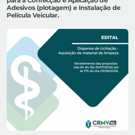
para a Confecção e Aplicação de
Adesivos (plotagem) e Instalação de
Película Veicular.