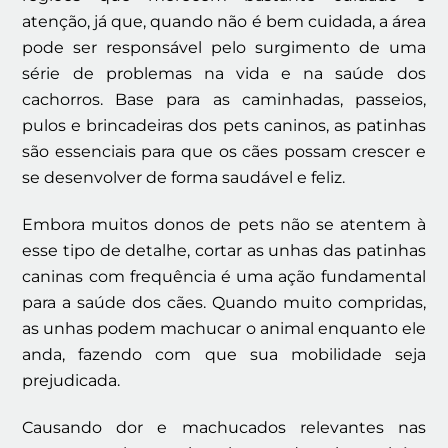
atenção, já que, quando não é bem cuidada, a área
pode ser responsável pelo surgimento de uma
série de problemas na vida e na saúde dos
cachorros. Base para as caminhadas, passeios,
pulos e brincadeiras dos pets caninos, as patinhas
são essenciais para que os cães possam crescer e
se desenvolver de forma saudável e feliz.
Embora muitos donos de pets não se atentem à
esse tipo de detalhe, cortar as unhas das patinhas
caninas com frequência é uma ação fundamental
para a saúde dos cães. Quando muito compridas,
as unhas podem machucar o animal enquanto ele
anda, fazendo com que sua mobilidade seja
prejudicada.
Causando dor e machucados relevantes nas