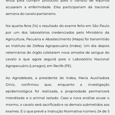
feitos para cumprir protocolo para o trânsito de equinos
acusaram a enfermidade. Eles participariam da tracional
semana do cavalo pantaneiro.
Na quarta-feira (14) o resultado do exame feito em São Paulo
por um dos laboratórios credenciados pelo Ministério da
Agricultura, Pecuária e Abastecimento (Mapa) foi transmitido
ao Instituto de Defesa Agropecuária (Indea). Um dia depois
veterinários do órgão coletaram nova amostra de sangue do
cavalo e que agora seguirá para o Laboratório Nacional
Agropecuário (Lanagro), em Recife (PE).
Ao Agrodebate, a presidente do Indea, Maria Auxiliadora
Diniz, confirmou que, enquanto a investigação
epidemiológica for realizada, a propriedade permancerá
interditada e o animal isolado. Caso a nova análise acuse o
mormo, o cavalo será sacrificado e os demais submetidos aos
exames. É o que prevê a Instrução Normativa número 24 de 5