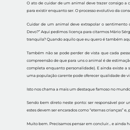
O ato de cuidar de um animal deve trazer consigo a co
para existir enquanto ser. O processo evolutivo da c
Cuidar de um animal deve extrapolar o sentimento d
Devo?” Aqui pedimos licença para citarmos Mário Sérg
tranquila? Quando aquilo que eu quero é também aqui
Também não se pode perder de vista que cada pessoa
compreensão de que para uns o animal é de estimação
completa enquanto personalidade). E ainda existe a
uma população carente pode oferecer qualidade de vi
Isto nos chama a mais um destaque famoso no mund
Sendo bem direto neste ponto: ser responsável por 
estes devem ser encarados como “eternas crianças” e, p
Muito bem. Precisamos pensar em concluir… e ainda há 