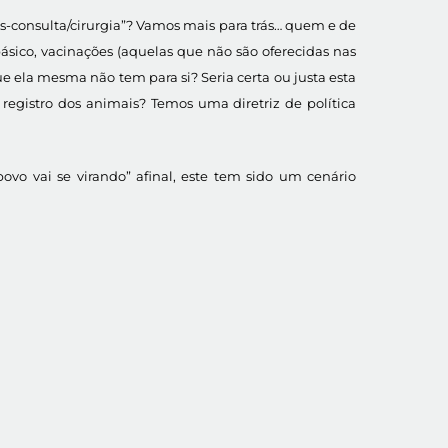
s-consulta/cirurgia”? Vamos mais para trás… quem e de
ásico, vacinações (aquelas que não são oferecidas nas
 ela mesma não tem para si? Seria certa ou justa esta
egistro dos animais? Temos uma diretriz de política
vo vai se virando” afinal, este tem sido um cenário