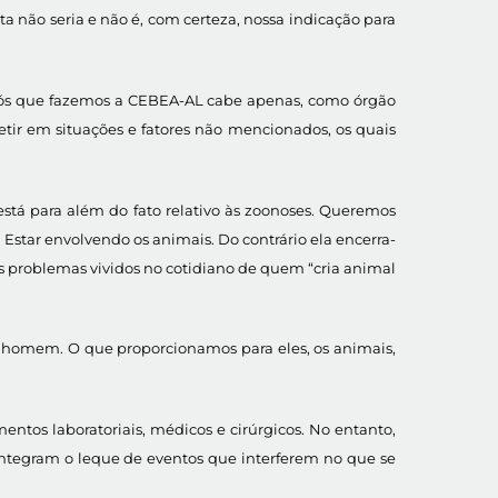
 não seria e não é, com certeza, nossa indicação para
a nós que fazemos a CEBEA-AL cabe apenas, como órgão
tir em situações e fatores não mencionados, os quais
tá para além do fato relativo às zoonoses. Queremos
 Estar envolvendo os animais. Do contrário ela encerra-
 problemas vividos no cotidiano de quem “cria animal
lo homem. O que proporcionamos para eles, os animais,
entos laboratoriais, médicos e cirúrgicos. No entanto,
 integram o leque de eventos que interferem no que se