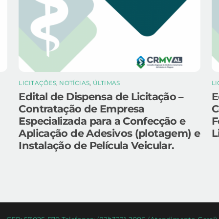
LICITAÇÕES
,
NOTÍCIAS
,
ÚLTIMAS
L
Edital de Dispensa de Licitação –
E
Contratação de Empresa
C
Especializada para a Confecção e
F
Aplicação de Adesivos (plotagem) e
L
Instalação de Película Veicular.
Back