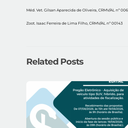
Méd. Vet. Gilsan Aparecida de Oliveira, CRMV/AL nº 00
Zoot. Isaac Ferreira de Lima Filho, CRMV/AL nº 00143
Related Posts