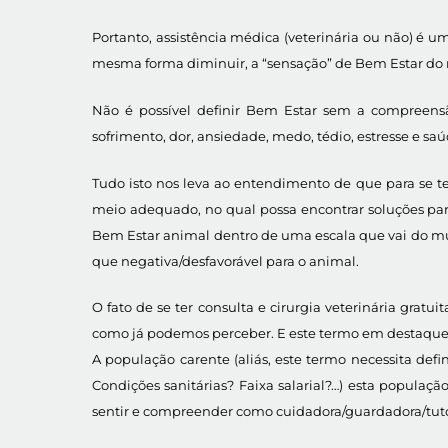
Portanto, assistência médica (veterinária ou não) 
mesma forma diminuir, a “sensação” de Bem Estar d
Não é possível definir Bem Estar sem a compreensão
sofrimento, dor, ansiedade, medo, tédio, estresse e saú
Tudo isto nos leva ao entendimento de que para se te
meio adequado, no qual possa encontrar soluções para 
Bem Estar animal dentro de uma escala que vai do mu
que negativa/desfavorável para o animal.
O fato de se ter consulta e cirurgia veterinária gratu
como já podemos perceber. E este termo em destaque “
A população carente (aliás, este termo necessita def
Condições sanitárias? Faixa salarial?…) esta populaçã
sentir e compreender como cuidadora/guardadora/tut