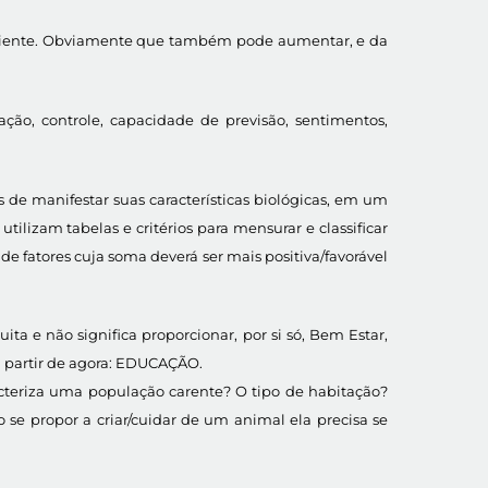
paciente. Obviamente que também pode aumentar, e da
ção, controle, capacidade de previsão, sentimentos,
 de manifestar suas características biológicas, em um
ilizam tabelas e critérios para mensurar e classificar
fatores cuja soma deverá ser mais positiva/favorável
ita e não significa proporcionar, por si só, Bem Estar,
a partir de agora: EDUCAÇÃO.
racteriza uma população carente? O tipo de habitação?
o se propor a criar/cuidar de um animal ela precisa se