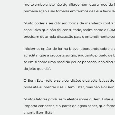
muito embora isto não signifique nem que a medida fo
primeira ação a ser tomada em termos de Lei a favor 
Muito poderia ser dito em forma de manifesto contrá
consultivo que não foi consultado, assim como o CRM
precisam de ampla discussão para o entendimento 
Iniciemos então, de forma breve, abordando sobre a
acreditar que a proposta surgiu, enquanto projeto de L
se em si como uma medida pouco pensada, não discuti
do jeito que dá”.
O Bem Estar refere-se a condições e características 
pode até aumentar o seu Bem Estar, mas não é o Bem 
Muitos fatores produzem efeitos sobre o Bem Estar e, 
importa conhecer, e a partir de agora saber, que fom
chama Bem Estar.