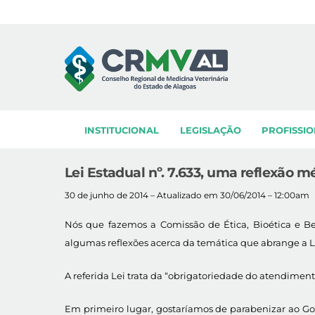
Skip
to
content
INSTITUCIONAL
LEGISLAÇÃO
PROFISSIO
Lei Estadual nº. 7.633, uma reflexão m
30 de junho de 2014 – Atualizado em 30/06/2014 – 12:00am
Nós que fazemos a Comissão de Ética, Bioética e B
algumas reflexões acerca da temática que abrange a Lei
A referida Lei trata da “obrigatoriedade do atendimen
Em primeiro lugar, gostaríamos de parabenizar ao Go