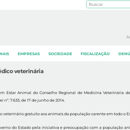
Pe
A
NAIS
EMPRESAS
SOCIEDADE
FISCALIZAÇÃO
DENÚ
édico veterinária
em Estar Animal do Conselho Regional de Medicina Veterinária 
 nº. 7.633, de 17 de junho de 2014.
to veterinário gratuito aos animais da população carente em todo o E
verno do Estado pela iniciativa e preocupação com a população an