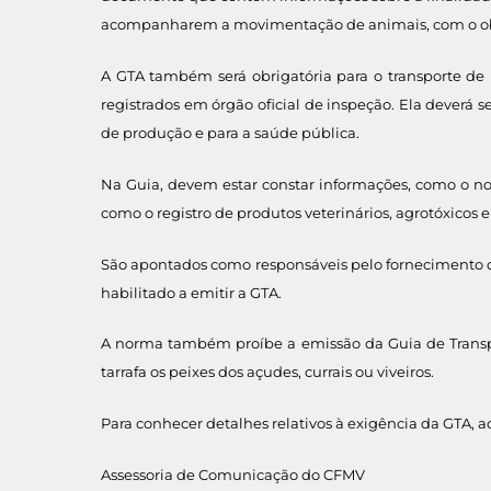
acompanharem a movimentação de animais, com o obje
A GTA também será obrigatória para o transporte de
registrados em órgão oficial de inspeção. Ela deverá
de produção e para a saúde pública.
Na Guia, devem estar constar informações, como o nome
como o registro de produtos veterinários, agrotóxicos e
São apontados como responsáveis pelo fornecimento do
habilitado a emitir a GTA.
A norma também proíbe a emissão da Guia de Transpo
tarrafa os peixes dos açudes, currais ou viveiros.
Para conhecer detalhes relativos à exigência da GTA, a
Assessoria de Comunicação do CFMV