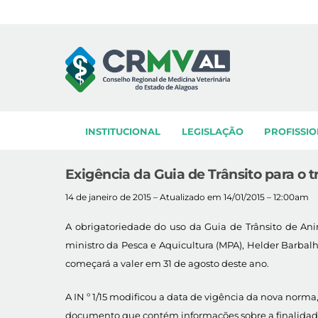
Skip
to
content
INSTITUCIONAL
LEGISLAÇÃO
PROFISSIO
Exigência da Guia de Trânsito para o t
14 de janeiro de 2015 – Atualizado em 14/01/2015 – 12:00am
A obrigatoriedade do uso da Guia de Trânsito de Ani
ministro da Pesca e Aquicultura (MPA), Helder Barbalh
começará a valer em 31 de agosto deste ano.
A IN º 1/15 modificou a data de vigência da nova norma,
documento que contém informações sobre a finalidade d