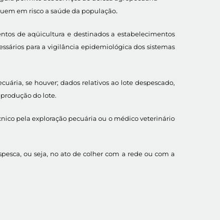
.
quem em risco a saúde da população
ntos de aqüicultura e destinados a estabelecimentos
ssários para a vigilância epidemiológica dos sistemas
cuária, se houver; dados relativos ao lote despescado,
 produção do lote.
nico pela exploração pecuária ou o médico veterinário
esca, ou seja, no ato de colher com a rede ou com a