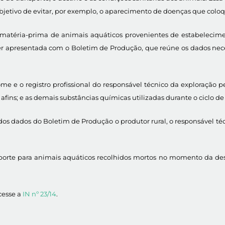
tivo de evitar, por exemplo, o aparecimento de doenças que colo
 matéria-prima de animais aquáticos provenientes de estabelecime
 ser apresentada com o Boletim de Produção, que reúne os dados nece
 e o registro profissional do responsável técnico da exploração pe
 afins; e as demais substâncias químicas utilizadas durante o ciclo de
s dados do Boletim de Produção o produtor rural, o responsável téc
rte para animais aquáticos recolhidos mortos no momento da desp
cesse a
IN nº 23/14
.