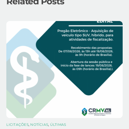
Related Posts
LICITAÇÕES
,
NOTÍCIAS
,
ÚLTIMAS