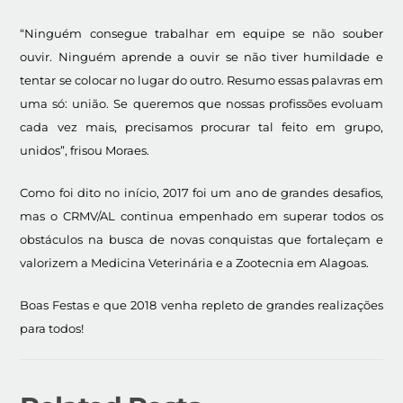
“Ninguém consegue trabalhar em equipe se não souber
ouvir. Ninguém aprende a ouvir se não tiver humildade e
tentar se colocar no lugar do outro. Resumo essas palavras em
uma só: união. Se queremos que nossas profissões evoluam
cada vez mais, precisamos procurar tal feito em grupo,
unidos”, frisou Moraes.
Como foi dito no início, 2017 foi um ano de grandes desafios,
mas o CRMV/AL continua empenhado em superar todos os
obstáculos na busca de novas conquistas que fortaleçam e
valorizem a Medicina Veterinária e a Zootecnia em Alagoas.
Boas Festas e que 2018 venha repleto de grandes realizações
para todos!