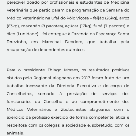
perecível doado por profissionais e estudantes de Medicina
Veterinária que participaram da programação da Semana do
Médico Veterinário na Ufal do Pólo Viçosa – feijão (26kg), arroz
(63kg), macarrão (8 pacotes), açúcar (17kg), fubá (7 pacotes) e
óleo (1 unidade) – foi entregue à Fazenda da Esperança Santa
Terezinha, em Marechal Deodoro, que trabalha pela
recuperação de dependentes químicos.
Para o presidente Thiago Moraes, os resultados positivos
obtidos pelo Regional alagoano em 2017 foram fruto de um
trabalho incessante da Diretoria Executiva e do corpo de
Conselheiros, somado à prestação de serviços dos
funcionários do Conselho e ao comprometimento dos
Médicos Veterinários e Zootecnistas alagoanos com o
exercício da profissão exercido de forma competente, ética e
respeitosa com os colegas, a sociedade e, sobretudo, com os
animais.