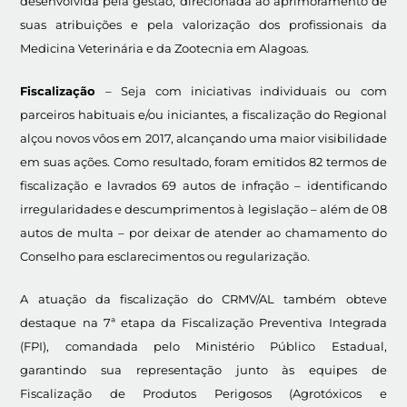
desenvolvida pela gestão, direcionada ao aprimoramento de
suas atribuições e pela valorização dos profissionais da
Medicina Veterinária e da Zootecnia em Alagoas.
Fiscalização
– Seja com iniciativas individuais ou com
parceiros habituais e/ou iniciantes, a fiscalização do Regional
alçou novos vôos em 2017, alcançando uma maior visibilidade
em suas ações. Como resultado, foram emitidos 82 termos de
fiscalização e lavrados 69 autos de infração – identificando
irregularidades e descumprimentos à legislação – além de 08
autos de multa – por deixar de atender ao chamamento do
Conselho para esclarecimentos ou regularização.
A atuação da fiscalização do CRMV/AL também obteve
destaque na 7ª etapa da Fiscalização Preventiva Integrada
(FPI), comandada pelo Ministério Público Estadual,
garantindo sua representação junto às equipes de
Fiscalização de Produtos Perigosos (Agrotóxicos e