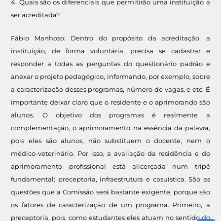
4. Quais são os diferenciais que permitirão uma instituição a
ser acreditada?
Fábio Manhoso: Dentro do propósito da acreditação, a
instituição, de forma voluntária, precisa se cadastrar e
responder a todas as perguntas do questionário padrão e
anexar o projeto pedagógico, informando, por exemplo, sobre
a caracterização desses programas, número de vagas, e etc. É
importante deixar claro que o residente e o aprimorando são
alunos. O objetivo dos programas é realmente a
complementação, o aprimoramento na essência da palavra,
pois eles são alunos, não substituem o docente, nem o
médico-veterinário. Por isso, a avaliação da residência e do
aprimoramento profissional está alicerçada num tripé
fundamental: preceptoria, infraestrutura e casuística. São as
questões que a Comissão será bastante exigente, porque são
os fatores de caracterização de um programa. Primeiro, a
preceptoria, pois, como estudantes eles atuam no sentido do