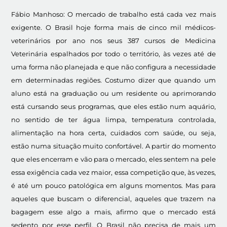
Fábio Manhoso: O mercado de trabalho está cada vez mais
exigente. O Brasil hoje forma mais de cinco mil médicos-
veterinários por ano nos seus 387 cursos de Medicina
Veterinária espalhados por todo o território, às vezes até de
uma forma não planejada e que não configura a necessidade
em determinadas regiões. Costumo dizer que quando um
aluno está na graduação ou um residente ou aprimorando
está cursando seus programas, que eles estão num aquário,
no sentido de ter água limpa, temperatura controlada,
alimentação na hora certa, cuidados com saúde, ou seja,
estão numa situação muito confortável. A partir do momento
que eles encerram e vão para o mercado, eles sentem na pele
essa exigência cada vez maior, essa competição que, às vezes,
é até um pouco patológica em alguns momentos. Mas para
aqueles que buscam o diferencial, aqueles que trazem na
bagagem esse algo a mais, afirmo que o mercado está
sedento por esse perfil. O Brasil não precisa de mais um