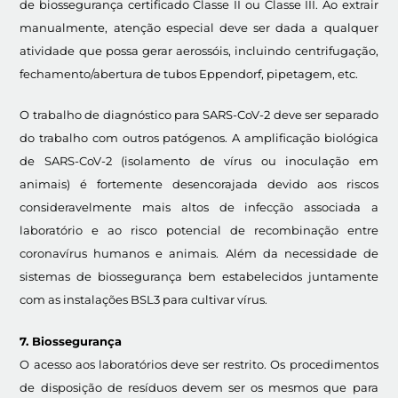
de biossegurança certificado Classe II ou Classe III. Ao extrair
manualmente, atenção especial deve ser dada a qualquer
atividade que possa gerar aerossóis, incluindo centrifugação,
fechamento/abertura de tubos Eppendorf, pipetagem, etc.
O trabalho de diagnóstico para SARS-CoV-2 deve ser separado
do trabalho com outros patógenos. A amplificação biológica
de SARS-CoV-2 (isolamento de vírus ou inoculação em
animais) é fortemente desencorajada devido aos riscos
consideravelmente mais altos de infecção associada a
laboratório e ao risco potencial de recombinação entre
coronavírus humanos e animais. Além da necessidade de
sistemas de biossegurança bem estabelecidos juntamente
com as instalações BSL3 para cultivar vírus.
7. Biossegurança
O acesso aos laboratórios deve ser restrito. Os procedimentos
de disposição de resíduos devem ser os mesmos que para