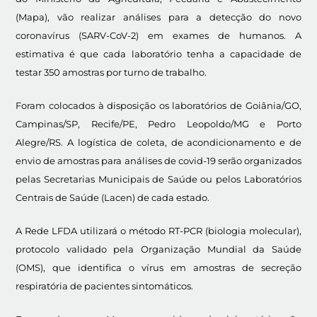
(Mapa), vão realizar análises para a detecção do novo
coronavírus (SARV-CoV-2) em exames de humanos. A
estimativa é que cada laboratório tenha a capacidade de
testar 350 amostras por turno de trabalho.
Foram colocados à disposição os laboratórios de Goiânia/GO,
Campinas/SP, Recife/PE, Pedro Leopoldo/MG e Porto
Alegre/RS. A logística de coleta, de acondicionamento e de
envio de amostras para análises de covid-19 serão organizados
pelas Secretarias Municipais de Saúde ou pelos Laboratórios
Centrais de Saúde (Lacen) de cada estado.
A Rede LFDA utilizará o método RT-PCR (biologia molecular),
protocolo validado pela Organização Mundial da Saúde
(OMS), que identifica o vírus em amostras de secreção
respiratória de pacientes sintomáticos.