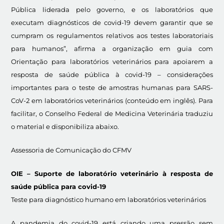
Pública liderada pelo governo, e os laboratórios que
executam diagnósticos de covid-19 devem garantir que se
cumpram os regulamentos relativos aos testes laboratoriais
para humanos”, afirma a organização em guia com
Orientação para laboratórios veterinários para apoiarem a
resposta de saúde pública à covid-19 – considerações
importantes para o teste de amostras humanas para SARS-
CoV-2 em laboratórios veterinários (conteúdo em inglês). Para
facilitar, o Conselho Federal de Medicina Veterinária traduziu
o material e disponibiliza abaixo.
Assessoria de Comunicação do CFMV
OIE – Suporte de laboratório veterinário à resposta de
saúde pública para covid-19
Teste para diagnóstico humano em laboratórios veterinários
A pandemia do covid-19 está criando uma pressão sem