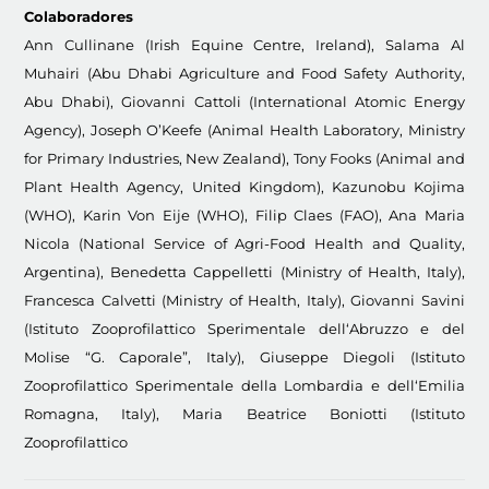
Colaboradores
Ann Cullinane (Irish Equine Centre, Ireland), Salama Al
Muhairi (Abu Dhabi Agriculture and Food Safety Authority,
Abu Dhabi), Giovanni Cattoli (International Atomic Energy
Agency), Joseph O’Keefe (Animal Health Laboratory, Ministry
for Primary Industries, New Zealand), Tony Fooks (Animal and
Plant Health Agency, United Kingdom), Kazunobu Kojima
(WHO), Karin Von Eije (WHO), Filip Claes (FAO), Ana Maria
Nicola (National Service of Agri-Food Health and Quality,
Argentina), Benedetta Cappelletti (Ministry of Health, Italy),
Francesca Calvetti (Ministry of Health, Italy), Giovanni Savini
(Istituto Zooprofilattico Sperimentale dell‘Abruzzo e del
Molise “G. Caporale”, Italy), Giuseppe Diegoli (Istituto
Zooprofilattico Sperimentale della Lombardia e dell‘Emilia
Romagna, Italy), Maria Beatrice Boniotti (Istituto
Zooprofilattico