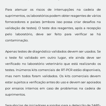
Para atenuar os riscos de interrupções na cadeia de
suprimentos, os laboratórios podem obter reagentes de vários
fornecedores e países (embora isso possa criar desafios na
validação de testes). O teste dos reagentes, após a recepção
pelo laboratório, deve ser feito para verificar se há
contaminação.
Apenas testes de diagnóstico validados devem ser usados. Se
o teste foi validado em outro lugar, ele ainda deve ser
verificado no laboratório veterinário que está realizando os
testes. Inúmeros kits comerciais de RT-PCR estão disponíveis,
mas nem todos foram validados. Os kits comerciais devem
estar sujeitos a verificação antes do uso e devem ser apoiados
por ensaios internos em caso de problemas na cadeia de
suprimentos.
Sequências de iniciadores e sondas para a detecção de SARS-