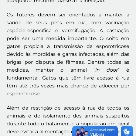
adequado. Recomenda-se a incineração.
Os tutores devem ser orientados a manter a
saúde de seus pets em dia, com vacinação
espécie-específica e vermifugação. A castração
pode ser uma medida importante. O coito em
gatos propicia a transmissão da esporotricose
devido às mordidas e garras infectadas, além das
brigas por disputa de fêmeas. Dentre todas as
medidas, manter o animal “
in door
” é
fundamental. Gatos que têm livre acesso à rua
têm até três vezes mais chance de adoecer por
esporotricose.
Além da restrição de acesso à rua de todos os
animais e do isolamento dos animais suspeitos
durante todo o tratamento, a população em geral
deve evitar a alimentação de forma descontrolada