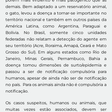
porém mais virulento e mais patogênico que as
demais. Bem adaptado a um reservatório animal,
o gato, levou a doença a tornar-se importante no
território nacional e também em outros países da
América Latina, como Argentina, Paraguai e
Bolívia. No Brasil, somente cinco unidades
federadas não relatam a detecção do agente em
seu território (Acre, Roraima, Amapá, Ceará e Mato
Grosso do Sul). Em alguns estados como Rio de
Janeiro, Minas Gerais, Pernambuco, Bahia a
doença tomou dimensões de surto/epidemia e
passou a ser de notificação compulsória para
humanos, apesar de ainda não ser de notificação
no país. Para os animais ainda não é compulsória a
notificação.
Os casos suspeitos, humanos ou animais, que
muitas vezes estão associados, devem ser