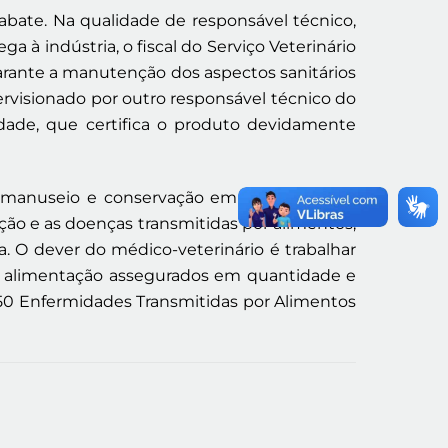
abate. Na qualidade de responsável técnico,
 à indústria, o fiscal do Serviço Veterinário
arante a manutenção dos aspectos sanitários
rvisionado por outro responsável técnico do
lidade, que certifica o produto devidamente
e manuseio e conservação em toda a cadeia
ção e as doenças transmitidas por alimentos,
. O dever do médico-veterinário é trabalhar
e e alimentação assegurados em quantidade e
250 Enfermidades Transmitidas por Alimentos