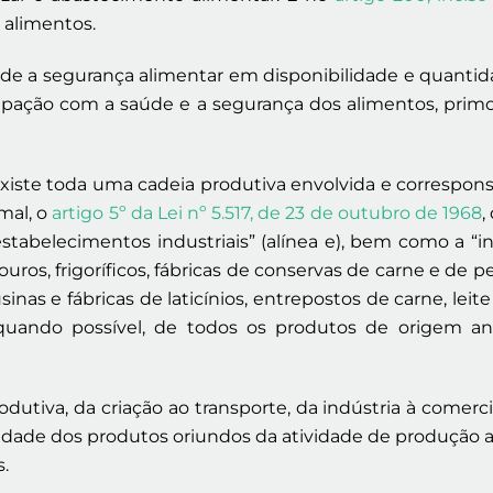
 alimentos.
ade a segurança alimentar em disponibilidade e quantida
ação com a saúde e a segurança dos alimentos, primord
xiste toda uma cadeia produtiva envolvida e correspons
mal, o
artigo 5º da Lei nº 5.517, de 23 de outubro de 1968
,
 estabelecimentos industriais” (alínea e), bem como a “i
ouros, frigoríficos, fábricas de conservas de carne e de
s e fábricas de laticínios, entrepostos de carne, leite
quando possível, de todos os produtos de origem an
dutiva, da criação ao transporte, da indústria à comerc
alidade dos produtos oriundos da atividade de produção a
s.