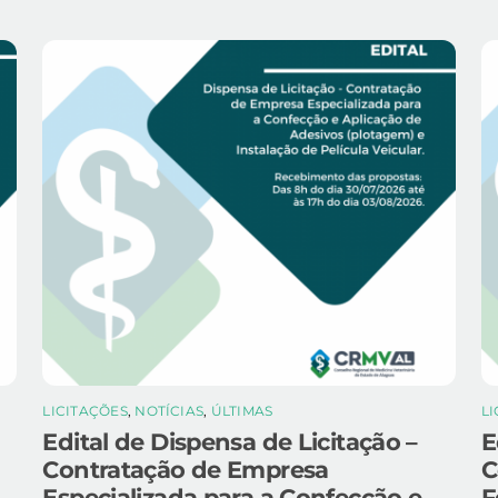
LICITAÇÕES
,
NOTÍCIAS
,
ÚLTIMAS
L
Edital de Dispensa de Licitação –
E
Contratação de Empresa
C
Especializada para a Confecção e
F