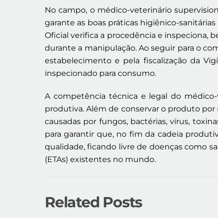
No campo, o médico-veterinário supervision
garante as boas práticas higiênico-sanitária
Oficial verifica a procedência e inspecion
durante a manipulação. Ao seguir para o co
estabelecimento e pela fiscalização da Vig
inspecionado para consumo.
A competência técnica e legal do médico-
produtiva. Além de conservar o produto por 
causadas por fungos, bactérias, vírus, tox
para garantir que, no fim da cadeia produt
qualidade, ficando livre de doenças como s
(ETAs) existentes no mundo.
Related Posts