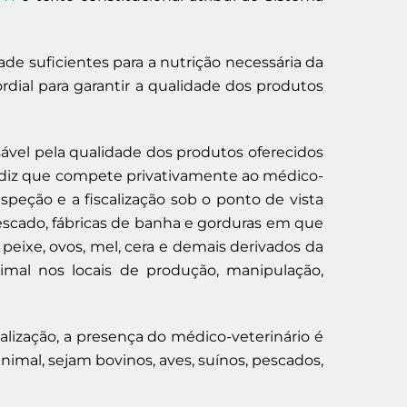
de suficientes para a nutrição necessária da
ial para garantir a qualidade dos produtos
ável pela qualidade dos produtos oferecidos
 diz que compete privativamente ao médico-
nspeção e a fiscalização sob o ponto de vista
 pescado, fábricas de banha e gorduras em que
 peixe, ovos, mel, cera e demais derivados da
imal nos locais de produção, manipulação,
ialização, a presença do médico-veterinário é
nimal, sejam bovinos, aves, suínos, pescados,