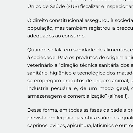
Único de Saúde (SUS) fiscalizar e inspecionar
O direito constitucional assegurou à socied
população, mas também registrou a preocup
adequados ao consumo.
Quando se fala em sanidade de alimentos, e
à sociedade. Para os produtos de origem ani
veterinário a “direção técnica sanitária dos
sanitário, higiênico e tecnológico dos matad
se empregam produtos de origem animal, usina
indústria pecuária e, de um modo geral, 
armazenagem e comercialização” (alínea f).
Dessa forma, em todas as fases da cadeia pro
prevista em lei para garantir a saúde e a qu
caprinos, ovinos, apicultura, laticínios e outro