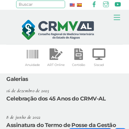
Facebook
Instagr
Yo
Pesquisar
Skip
Me
to
content
Anuidade
ART Online
Certidão
Siscad
Galerias
16 de dezembro de 2025
Celebração dos 45 Anos do CRMV-AL
8 de junho de 2022
Assinatura do Termo de Posse da Gestão