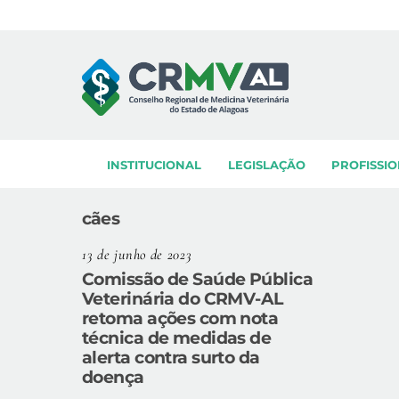
Skip
to
content
INSTITUCIONAL
LEGISLAÇÃO
PROFISSIO
cães
13 de junho de 2023
Comissão de Saúde Pública
Veterinária do CRMV-AL
retoma ações com nota
técnica de medidas de
alerta contra surto da
doença