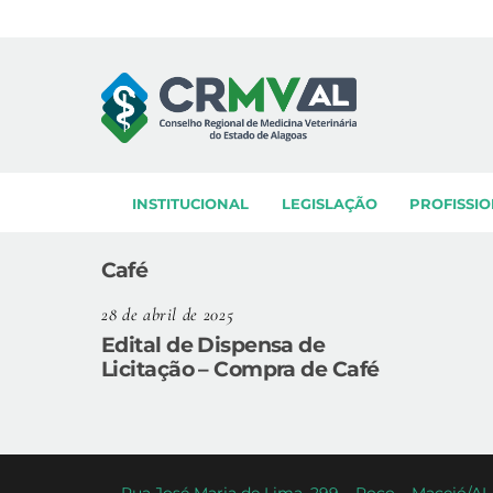
Skip
to
content
INSTITUCIONAL
LEGISLAÇÃO
PROFISSIO
Café
28 de abril de 2025
Edital de Dispensa de
Licitação – Compra de Café