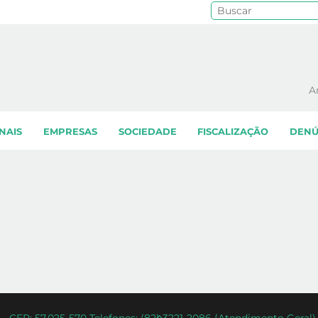
Pe
A
NAIS
EMPRESAS
SOCIEDADE
FISCALIZAÇÃO
DENÚ
Back