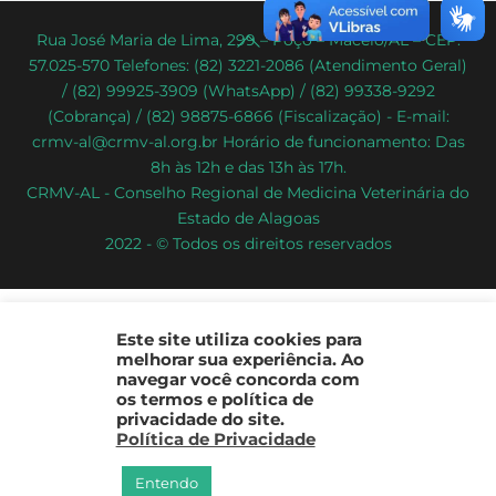
Back
Rua José Maria de Lima, 299 – Poço – Maceió/AL – CEP:
57.025-570 Telefones: (82) 3221-2086 (Atendimento Geral)
To
/ (82) 99925-3909 (WhatsApp) / (82) 99338-9292
Top
(Cobrança) / (82) 98875-6866 (Fiscalização) - E-mail:
crmv-al@crmv-al.org.br Horário de funcionamento: Das
8h às 12h e das 13h às 17h.
CRMV-AL - Conselho Regional de Medicina Veterinária do
Estado de Alagoas
2022 - © Todos os direitos reservados
Este site utiliza cookies para
melhorar sua experiência. Ao
navegar você concorda com
os termos e política de
privacidade do site.
Política de Privacidade
Entendo