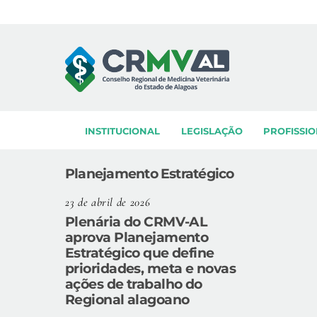
Skip
to
content
INSTITUCIONAL
LEGISLAÇÃO
PROFISSIO
Planejamento Estratégico
23 de abril de 2026
Plenária do CRMV-AL
aprova Planejamento
Estratégico que define
prioridades, meta e novas
ações de trabalho do
Regional alagoano