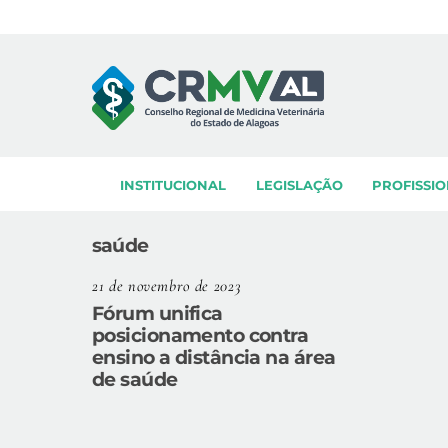
Skip
to
content
INSTITUCIONAL
LEGISLAÇÃO
PROFISSIO
saúde
21 de novembro de 2023
Fórum unifica
posicionamento contra
ensino a distância na área
de saúde