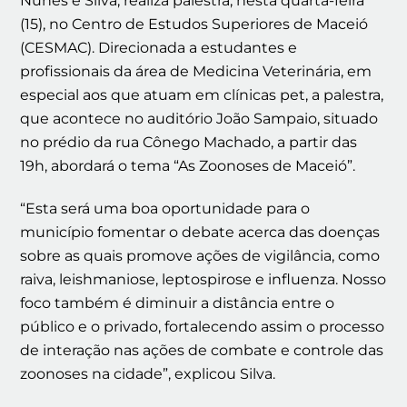
Nunes e Silva, realiza palestra, nesta quarta-feira
(15), no Centro de Estudos Superiores de Maceió
(CESMAC). Direcionada a estudantes e
profissionais da área de Medicina Veterinária, em
especial aos que atuam em clínicas pet, a palestra,
que acontece no auditório João Sampaio, situado
no prédio da rua Cônego Machado, a partir das
19h, abordará o tema “As Zoonoses de Maceió”.
“Esta será uma boa oportunidade para o
município fomentar o debate acerca das doenças
sobre as quais promove ações de vigilância, como
raiva, leishmaniose, leptospirose e influenza. Nosso
foco também é diminuir a distância entre o
público e o privado, fortalecendo assim o processo
de interação nas ações de combate e controle das
zoonoses na cidade”, explicou Silva.