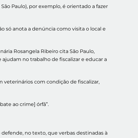
São Paulo), por exemplo, é orientado a fazer
ão só anota a denúncia como visita o local e
ária Rosangela Ribeiro cita São Paulo,
ajudam no trabalho de fiscalizar e educar a
 veterinários com condição de fiscalizar,
ate ao crime] órfã”.
o defende, no texto, que verbas destinadas à