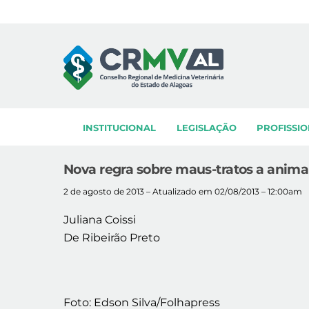
Skip
to
content
INSTITUCIONAL
LEGISLAÇÃO
PROFISSIO
Nova regra sobre maus-tratos a anim
2 de agosto de 2013 – Atualizado em 02/08/2013 – 12:00am
Juliana Coissi
De Ribeirão Preto
Foto: Edson Silva/Folhapress