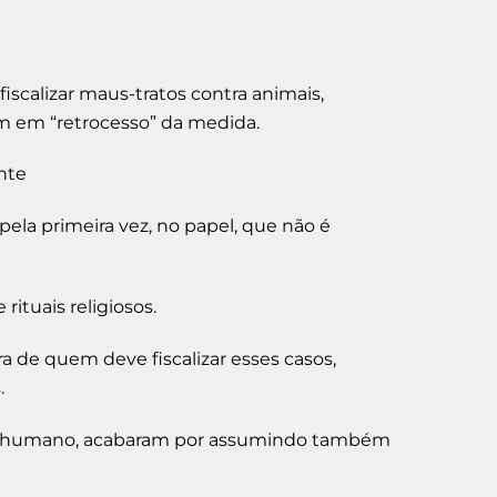
iscalizar maus-tratos contra animais,
m em “retrocesso” da medida.
ente
pela primeira vez, no papel, que não é
ituais religiosos.
a de quem deve fiscalizar esses casos,
.
 ser humano, acabaram por assumindo também