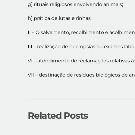
g) rituais religiosos envolvendo animais;
h) prática de lutas e rinhas
II – O salvamento, recolhimento e acolhimen
III – realização de necropsias ou exames lab
VI – atendimento de reclamações relativas à
VII – destinação de resíduos biológicos de a
Related Posts