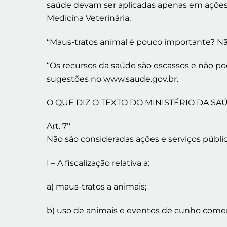
saúde devam ser aplicadas apenas em ações 
Medicina Veterinária.
“Maus-tratos animal é pouco importante? Não,
“Os recursos da saúde são escassos e não p
sugestões no www.saude.gov.br.
O QUE DIZ O TEXTO DO MINISTÉRIO DA SA
Art. 7º
Não são consideradas ações e serviços públic
I – A fiscalização relativa a:
a) maus-tratos a animais;
b) uso de animais e eventos de cunho comerc