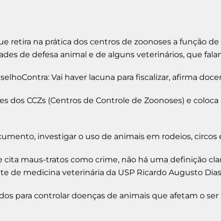
e retira na prática dos centros de zoonoses a função de f
es de defesa animal e de alguns veterinários, que fala
selhoContra: Vai haver lacuna para fiscalizar, afirma doc
des dos CCZs (Centros de Controle de Zoonoses) e coloca 
mento, investigar o uso de animais em rodeios, circos e r
e cita maus-tratos como crime, não há uma definição clar
e de medicina veterinária da USP Ricardo Augusto Dias
riados para controlar doenças de animais que afetam o