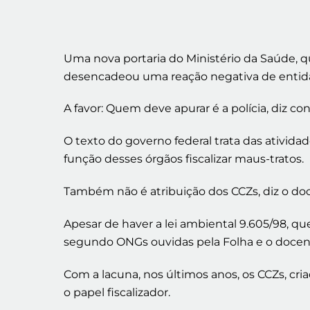
Uma nova portaria do Ministério da Saúde, qu
desencadeou uma reação negativa de entidad
A favor: Quem deve apurar é a polícia, diz con
O texto do governo federal trata das ativida
função desses órgãos fiscalizar maus-tratos.
Também não é atribuição dos CCZs, diz o docu
Apesar de haver a lei ambiental 9.605/98, qu
segundo ONGs ouvidas pela Folha e o docent
Com a lacuna, nos últimos anos, os CCZs, c
o papel fiscalizador.