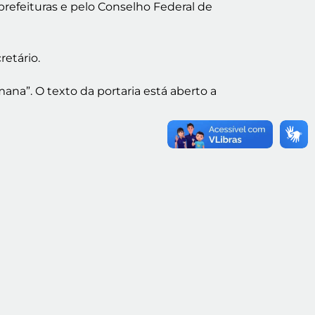
efeituras e pelo Conselho Federal de
retário.
na”. O texto da portaria está aberto a