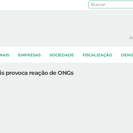
Pe
A
NAIS
EMPRESAS
SOCIEDADE
FISCALIZAÇÃO
DENÚ
ais provoca reação de ONGs