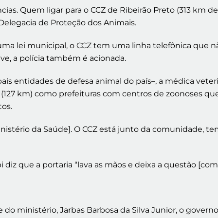
ias. Quem ligar para o CCZ de Ribeirão Preto (313 km de 
 Delegacia de Proteção dos Animais.
 uma lei municipal, o CCZ tem uma linha telefônica que n
ave, a polícia também é acionada.
 entidades de defesa animal do país–, a médica veterin
(127 km) como prefeituras com centros de zoonoses que 
tos.
nistério da Saúde]. O CCZ está junto da comunidade, tem
 diz que a portaria “lava as mãos e deixa a questão [comb
do ministério, Jarbas Barbosa da Silva Junior, o govern