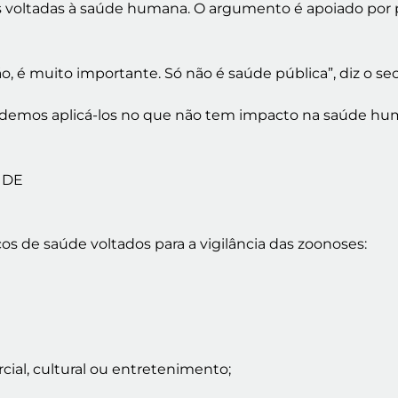
voltadas à saúde humana. O argumento é apoiado por pr
 é muito importante. Só não é saúde pública”, diz o sec
odemos aplicá-los no que não tem impacto na saúde huma
ÚDE
os de saúde voltados para a vigilância das zoonoses:
ial, cultural ou entretenimento;