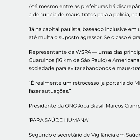
Até mesmo entre as prefeituras há discrepânc
a denúncia de maus-tratos para a polícia, na
Já na capital paulista, baseado inclusive em
até multa o suposto agressor. Se o caso é gr
Representante da WSPA — umas das principais
Guarulhos (16 km de São Paulo) e Americana 
sociedade para evitar abandonos e maus-tra
“É realmente um retrocesso [a portaria do Mi
fazer autuações.”
Presidente da ONG Arca Brasil, Marcos Ciampi
‘PARA SAÚDE HUMANA‘
Segundo o secretário de Vigilância em Saúde 