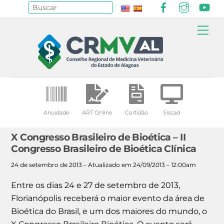
Facebook
Instagr
Yo
Pesquisar
Skip
Me
to
content
Anuidade
ART Online
Certidão
Siscad
X Congresso Brasileiro de Bioética – II
Congresso Brasileiro de Bioética Clínica
24 de setembro de 2013 – Atualizado em 24/09/2013 – 12:00am
Entre os dias 24 e 27 de setembro de 2013,
Florianópolis receberá o maior evento da área de
Bioética do Brasil, e um dos maiores do mundo, o