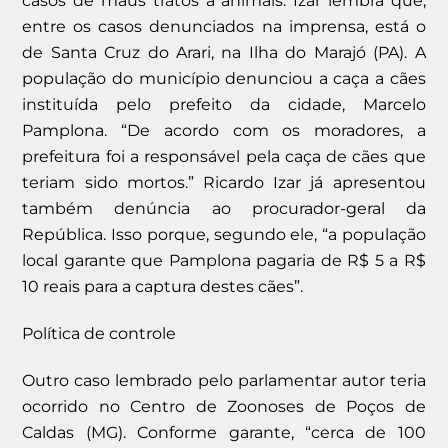
casos de maus tratos a animais. Izar lembra que,
entre os casos denunciados na imprensa, está o
de Santa Cruz do Arari, na Ilha do Marajó (PA). A
população do município denunciou a caça a cães
instituída pelo prefeito da cidade, Marcelo
Pamplona. “De acordo com os moradores, a
prefeitura foi a responsável pela caça de cães que
teriam sido mortos.” Ricardo Izar já apresentou
também denúncia ao procurador-geral da
República. Isso porque, segundo ele, “a população
local garante que Pamplona pagaria de R$ 5 a R$
10 reais para a captura destes cães”.
Política de controle
Outro caso lembrado pelo parlamentar autor teria
ocorrido no Centro de Zoonoses de Poços de
Caldas (MG). Conforme garante, “cerca de 100