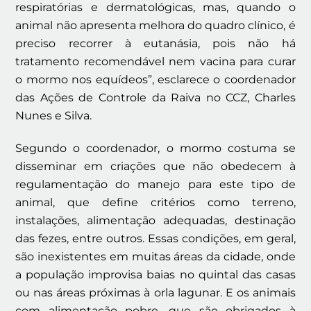
respiratórias e dermatológicas, mas, quando o
animal não apresenta melhora do quadro clínico, é
preciso recorrer à eutanásia, pois não há
tratamento recomendável nem vacina para curar
o mormo nos equídeos”, esclarece o coordenador
das Ações de Controle da Raiva no CCZ, Charles
Nunes e Silva.
Segundo o coordenador, o mormo costuma se
disseminar em criações que não obedecem à
regulamentação do manejo para este tipo de
animal, que define critérios como terreno,
instalações, alimentação adequadas, destinação
das fezes, entre outros. Essas condições, em geral,
são inexistentes em muitas áreas da cidade, onde
a população improvisa baias no quintal das casas
ou nas áreas próximas à orla lagunar. E os animais
com alimentação pobre, que são obrigados à