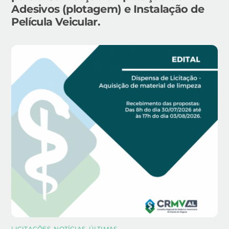
Adesivos (plotagem) e Instalação de
Película Veicular.
LICITAÇÕES
,
NOTÍCIAS
,
ÚLTIMAS