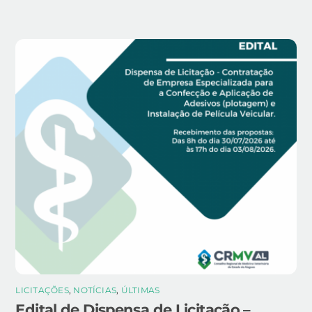
LICITAÇÕES
,
NOTÍCIAS
,
ÚLTIMAS
Edital de Dispensa de Licitação –