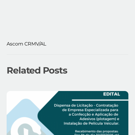
Ascom CRMV/AL
Related Posts