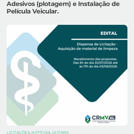
Adesivos (plotagem) e Instalação de
Película Veicular.
LICITAÇÕES
,
NOTÍCIAS
,
ÚLTIMAS