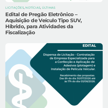
LICITAÇÕES
,
NOTÍCIAS
,
ÚLTIMAS
Edital de Pregão Eletrônico –
Aquisição de Veículo Tipo SUV,
Híbrido, para Atividades da
Fiscalização