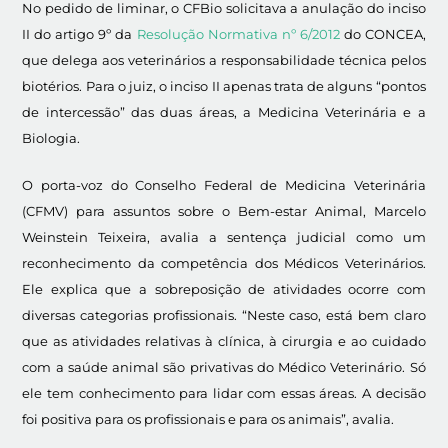
No pedido de liminar, o CFBio solicitava a anulação do inciso
II do artigo 9º da
Resolução Normativa nº 6/2012
do CONCEA,
que delega aos veterinários a responsabilidade técnica pelos
biotérios. Para o juiz, o inciso II apenas trata de alguns “pontos
de intercessão” das duas áreas, a Medicina Veterinária e a
Biologia.
O porta-voz do Conselho Federal de Medicina Veterinária
(CFMV) para assuntos sobre o Bem-estar Animal, Marcelo
Weinstein Teixeira, avalia a sentença judicial como um
reconhecimento da competência dos Médicos Veterinários.
Ele explica que a sobreposição de atividades ocorre com
diversas categorias profissionais. “Neste caso, está bem claro
que as atividades relativas à clínica, à cirurgia e ao cuidado
com a saúde animal são privativas do Médico Veterinário. Só
ele tem conhecimento para lidar com essas áreas. A decisão
foi positiva para os profissionais e para os animais”, avalia.