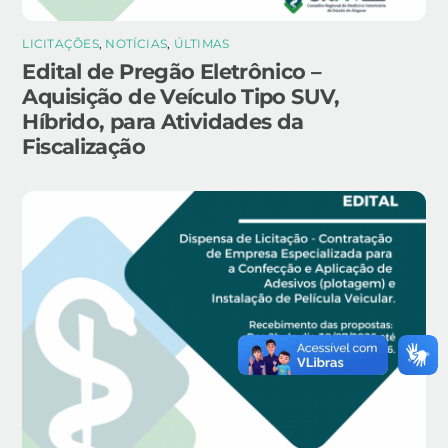
LICITAÇÕES
,
NOTÍCIAS
,
ÚLTIMAS
Edital de Pregão Eletrônico –
Aquisição de Veículo Tipo SUV,
Híbrido, para Atividades da
Fiscalização