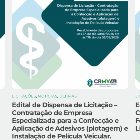
LICITAÇÕES
,
NOTÍCIAS
,
ÚLTIMAS
L
Edital de Dispensa de Licitação –
E
Contratação de Empresa
C
Especializada para a Confecção e
F
Aplicação de Adesivos (plotagem) e
L
Instalação de Película Veicular.