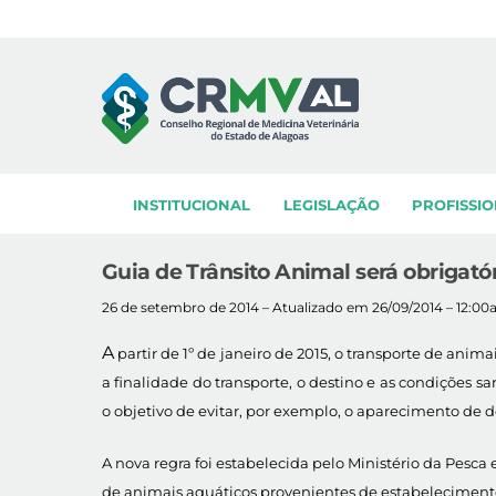
Skip
to
content
INSTITUCIONAL
LEGISLAÇÃO
PROFISSIO
Guia de Trânsito Animal será obrigató
26 de setembro de 2014 – Atualizado em 26/09/2014 – 12:0
A
partir de 1º de janeiro de 2015, o transporte de an
a finalidade do transporte, o destino e as condições
o objetivo de evitar, por exemplo, o aparecimento de
A nova regra foi estabelecida pelo Ministério da Pesc
de animais aquáticos provenientes de estabelecimentos