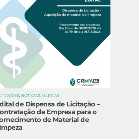
ICITAÇÕES
,
NOTÍCIAS
,
ÚLTIMAS
dital de Dispensa de Licitação –
ontratação de Empresa para o
ornecimento de Material de
impeza