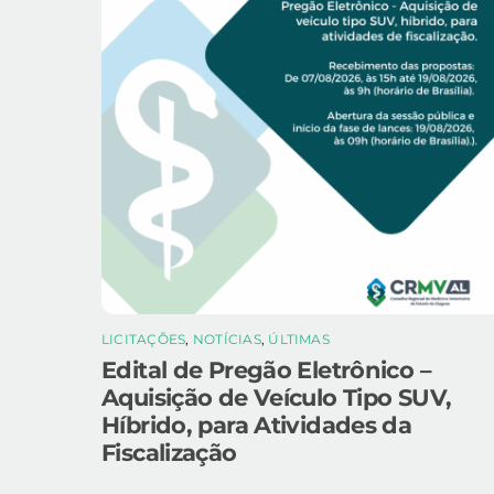
LICITAÇÕES
,
NOTÍCIAS
,
ÚLTIMAS
Edital de Pregão Eletrônico –
Aquisição de Veículo Tipo SUV,
Híbrido, para Atividades da
Fiscalização