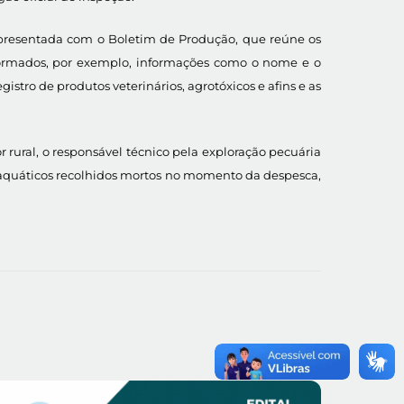
r apresentada com o Boletim de Produção, que reúne os
nformados, por exemplo, informações como o nome e o
istro de produtos veterinários, agrotóxicos e afins e as
rural, o responsável técnico pela exploração pecuária
 aquáticos recolhidos mortos no momento da despesca,