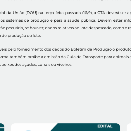
ial da União (DOU) na terça-feira passada (16/9), a GTA deverá se
 dos sistemas de produção e para a saúde pública. Devem estar i
ção pecuária, se houver; dados relativos ao lote despescado, como o reg
o de produção do lote.
eis pelo fornecimento dos dados do Boletim de Produção o produtor 
A norma também proíbe a emissão da Guia de Transporte para animais
 peixes dos açudes, currais ou viveiros.