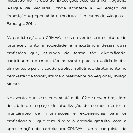
instalado no Parque de Exposições José da Silva Nogueira
(Parque da Pecuária), onde acontece a 64ª edição da
Exposição Agropecuária e Produtos Derivados de Alagoas –
Expoagro 2014.
“A participação do CRMV/AL neste evento tem o intuito de
fortalecer, junto à sociedade, a importância dessas duas
profissões que, atuando de forma tão diversificada,
contribuem de modo tão relevante para a qualidade dos
alimentos e para a saúde pública, refletindo diretamente no
bem-estar de todos”, afirma o presidente do Regional, Thiago
Moraes.
No evento, que se estenderá até o dia 02 de novembro, além
de abrir um espaço de atualização de conhecimentos e
intercâmbio de informações e experiências para os
profissionais – que têm direito à entrada gratuita, com a
apresentação da carteira do CRMV/AL, uma conquista da