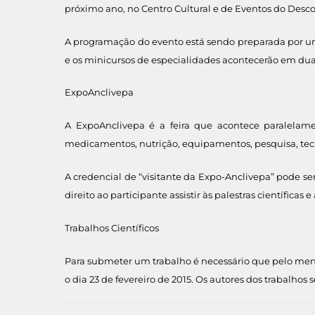
próximo ano, no Centro Cultural e de Eventos do Desc
A programação do evento está sendo preparada por uma c
e os minicursos de especialidades acontecerão em du
ExpoAnclivepa
A ExpoAnclivepa é a feira que acontece paralelame
medicamentos, nutrição, equipamentos, pesquisa, tecn
A credencial de “visitante da Expo-Anclivepa” pode se
direito ao participante assistir às palestras científicas e
Trabalhos Científicos
Para submeter um trabalho é necessário que pelo menos 
o dia 23 de fevereiro de 2015. Os autores dos trabalho