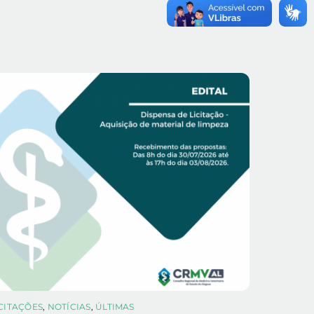
ICITAÇÕES
,
NOTÍCIAS
,
ÚLTIMAS