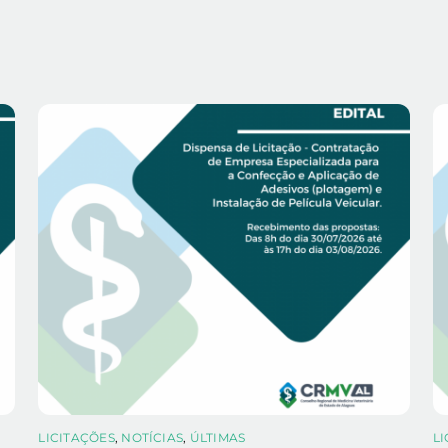
LICITAÇÕES
,
NOTÍCIAS
,
ÚLTIMAS
L