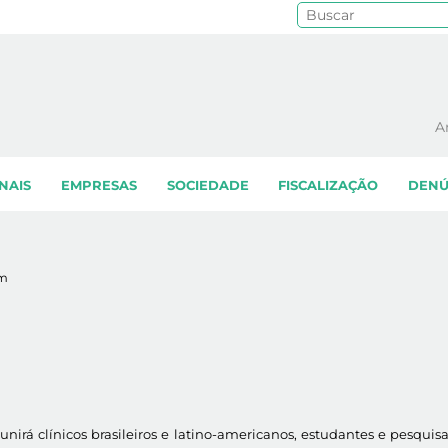
Pe
A
NAIS
EMPRESAS
SOCIEDADE
FISCALIZAÇÃO
DENÚ
a
am
unirá clínicos brasileiros e latino-americanos, estudantes e pesqui