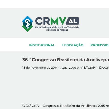
Skip
to
content
INSTITUCIONAL
LEGISLAÇÃO
PROFISSIO
36 º Congresso Brasileiro da Anclivep
18 de novembro de 2014 – Atualizado em 18/11/2014 – 12:00
O 36º CBA – Congresso Brasileiro da Anclivepa 2015 re