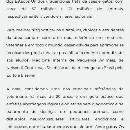
dos Estados Unidos -, quando se trata de cães e gatos, com
cerca de 37 milhões e 21 milhões de animais,
respectivamente, vivendo em lares nacionais.
Para melhor diagnosticá-los e tratá-los, clínicos e estudantes
da área contam com uma obra referência em medicina
veterinária em todo o mundo, desenvolvida para aprimorar as
técnicas dos profissionais e possibilitar o melhor aprendizado
aos alunos: Medicina Interna de Pequenos Animais, de
Nelson & Couto, cuja 5ª edição acaba de chegar ao Brasil pela
Editora Elsevier.
A obra, considerada uma das principais referências da
veterinária há mais de 20 anos, é um guia prático que
enfatiza abordagens lógicas e objetivas para diagnóstico e de
tratamento de doenças em pequenos animais, como
distúrbios neuromusculares, articulares, endócrinos e
infecciosos, entre outras doenças que afetam cães e gatos. Os