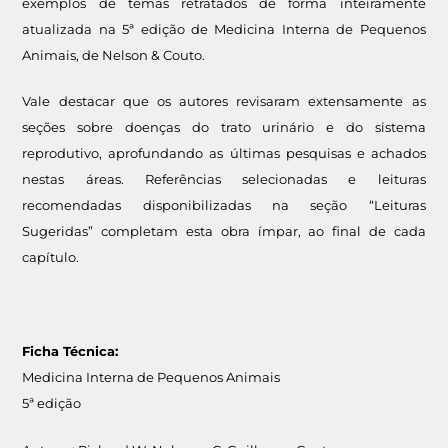
exemplos de temas retratados de forma inteiramente
atualizada na 5ª edição de Medicina Interna de Pequenos
Animais, de Nelson & Couto.
Vale destacar que os autores revisaram extensamente as
seções sobre doenças do trato urinário e do sistema
reprodutivo, aprofundando as últimas pesquisas e achados
nestas áreas. Referências selecionadas e leituras
recomendadas disponibilizadas na seção “Leituras
Sugeridas” completam esta obra ímpar, ao final de cada
capítulo.
Ficha Técnica:
Medicina Interna de Pequenos Animais
5ª edição