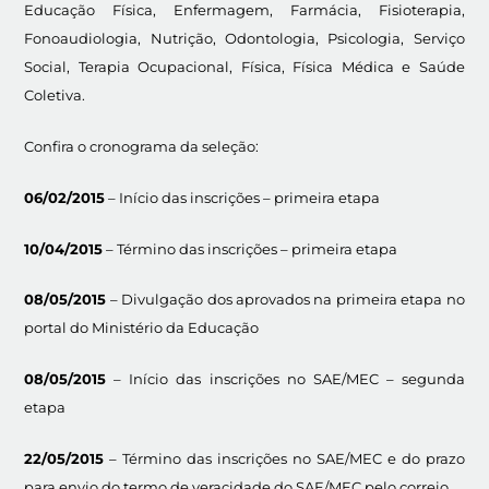
Educação Física, Enfermagem, Farmácia, Fisioterapia,
Fonoaudiologia, Nutrição, Odontologia, Psicologia, Serviço
Social, Terapia Ocupacional, Física, Física Médica e Saúde
Coletiva.
Confira o cronograma da seleção:
06/02/2015
– Início das inscrições – primeira etapa
10/04/2015
– Término das inscrições – primeira etapa
08/05/2015
– Divulgação dos aprovados na primeira etapa no
portal do Ministério da Educação
08/05/2015
– Início das inscrições no SAE/MEC – segunda
etapa
22/05/2015
– Término das inscrições no SAE/MEC e do prazo
para envio do termo de veracidade do SAE/MEC pelo correio