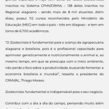
inscritos no Sistema CFMV/CRMVs – 138 deles inscritos no
Regional alagoano – sendo mais de 8 mil atuantes. Além
disso, possui 112 cursos reconhecidos pelo Ministério da
Educação (MEC) em todo o país – três em Alagoas – e tem em
torno de 6.700 acadêmicos.
“O Zootecnista é fundamental para o avanço da agropecuária
alagoana e brasileira, pois é o profissional capacitado para
aprimorar geneticamente e nutricionalmente o animal e, ao
mesmo tempo, em que se preocupa com o meio ambiente,
não perde o foco sobre a produtividade, buscando fomentar a
economia brasileira e mundial”, ressalta o presidente do
CRMV/AL, Thiago Moraes.
Zootecnista: fundamental e indispensável para o seu negócio.
Contribui com o dia a dia do campo, pensando muito além