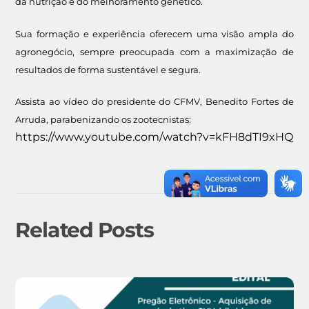
da nutrição e do melhoramento genético.
Sua formação e experiência oferecem uma visão ampla do
agronegócio, sempre preocupada com a maximização de
resultados de forma sustentável e segura.
Assista ao vídeo do presidente do CFMV, Benedito Fortes de
Arruda, parabenizando os zootecnistas:
https://www.youtube.com/watch?v=kFH8dTI9xHQ
Related Posts