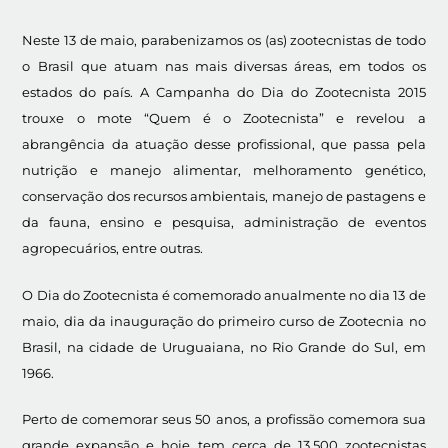
Neste 13 de maio, parabenizamos os (as) zootecnistas de todo
o Brasil que atuam nas mais diversas áreas, em todos os
estados do país. A Campanha do Dia do Zootecnista 2015
trouxe o mote “Quem é o Zootecnista” e revelou a
abrangência da atuação desse profissional, que passa pela
nutrição e manejo alimentar, melhoramento genético,
conservação dos recursos ambientais, manejo de pastagens e
da fauna, ensino e pesquisa, administração de eventos
agropecuários, entre outras.
O Dia do Zootecnista é comemorado anualmente no dia 13 de
maio, dia da inauguração do primeiro curso de Zootecnia no
Brasil, na cidade de Uruguaiana, no Rio Grande do Sul, em
1966.
Perto de comemorar seus 50 anos, a profissão comemora sua
grande expansão e hoje tem cerca de 13.500 zootecnistas