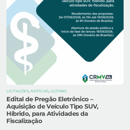
LICITAÇÕES
,
NOTÍCIAS
,
ÚLTIMAS
Edital de Pregão Eletrônico –
Aquisição de Veículo Tipo SUV,
Híbrido, para Atividades da
Fiscalização