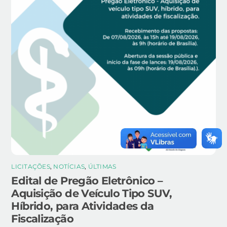
LICITAÇÕES
,
NOTÍCIAS
,
ÚLTIMAS
Edital de Pregão Eletrônico –
Aquisição de Veículo Tipo SUV,
Híbrido, para Atividades da
Fiscalização