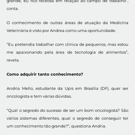
grande, eu fico receosa em relação ao campo de trabalho”,
conta.
O conhecimento de outras áreas de atuação da Medicina
Veterinária é visto por Andrea como uma oportunidade.
“Eu pretendia trabalhar com clínica de pequenos, mas estou
me apaixonando pela área de tecnologia de alimentos”,
revela.
Como adquirir tanto conhecimento?
Andria Mello, estudante da Upis em Brasília (DF), quer ser
oncologista e tem várias dúvidas.
“Qual o segredo do sucesso de ser um bom oncologista? São
vários sistemas diferentes, qual o segredo de conseguir ter
um conhecimento tão grande?”, questiona Andria.