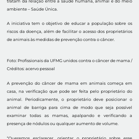
tratam da relação entre a saúde humana, animal e do meio
ambiente – Saúde Única.
A iniciativa tem o objetivo de educar a população sobre os
riscos da doença, além de facilitar o acesso dos proprietários
de animais às medidas de prevenção contra o câncer.
Foto: Profissionais da UFMG unidos contra o câncer de mama /
Créditos: acervo pessoal
A prevenção do câncer de mama em animais começa em
casa, na verificação que pode ser feita pelo proprietário do
animal. Periodicamente, o proprietário deve posicionar o
animal de barriga para cima de modo que seja possível
examinar todas as mamas, apalpando e verificando a
presença de nódulos ou qualquer aumento de volume.
“Queremos esclarecer, orientar o proprietário sobre esse