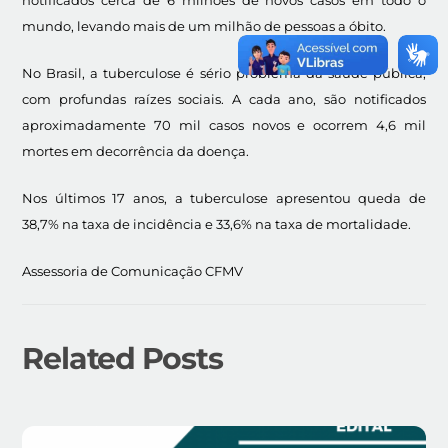
notificados cerca de 6 milhões de novos casos em todo o
mundo, levando mais de um milhão de pessoas a óbito.
No Brasil, a tuberculose é sério problema da saúde pública,
com profundas raízes sociais. A cada ano, são notificados
aproximadamente 70 mil casos novos e ocorrem 4,6 mil
mortes em decorrência da doença.
Nos últimos 17 anos, a tuberculose apresentou queda de
38,7% na taxa de incidência e 33,6% na taxa de mortalidade.
Assessoria de Comunicação CFMV
Related Posts