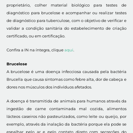
proprietário, colher material biológico para testes de
diagnóstico para brucelose e acompanhar ou realizar testes
de diagnóstico para tuberculose, com o objetivo de verificar e
validar a condição sanitária do estabelecimento de criação
certificado, ou em certificação.
Confira a IN na íntegra, clique
aqui
.
Brucelose
A brucelose é uma doença infecciosa causada pela bactéria
Brucella que causa sintomas como febre alta, dor de cabeça e
dores nos músculos dos indivíduos afetados.
A doença é transmitida de animais para humanos através da
ingestão de carne contaminada mal cozida, alimentos
lácteos caseiros não pasteurizados, como leite ou queijo, por
exemplo, através da inalação da bactéria porque ela pode se
espalhar pelo ar e pelo contato direto com secreções do