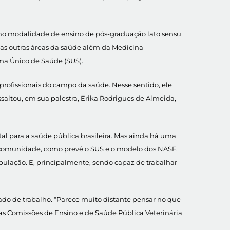
omo modalidade de ensino de pós-graduação lato sensu
rias outras áreas da saúde além da Medicina
ema Único de Saúde (SUS).
 profissionais do campo da saúde. Nesse sentido, ele
altou, em sua palestra, Erika Rodrigues de Almeida,
al para a saúde pública brasileira. Mas ainda há uma
ua comunidade, como prevê o SUS e o modelo dos NASF.
opulação. E, principalmente, sendo capaz de trabalhar
ado de trabalho. “Parece muito distante pensar no que
as Comissões de Ensino e de Saúde Pública Veterinária