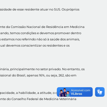
ssidade de esse residente atuar no SUS. Os próprios
dente da Comissão Nacional de Residência em Medicina
 atuando, temos condições e devemos promover dentro
 estamos nos referindo não só à saúde dos animais,
l devemos conscientizar os residentes e os
ária, principalmente no setor privado. No entanto, os
ional do Brasil, apenas 16%, ou seja, 262, são em
pacidade, a habilidade, a atitude, o conhecimento, e
ente do Conselho Federal de Medicina Veterinária