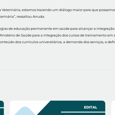
 Veterinária, estamos trazendo um diálogo maior para que possamo
rinária”, ressaltou Arruda.
tégias de educação permanente em saúde para alcançar a integração
 Ministério de Saúde para a integração dos cursos de treinamento em
 conteúdo dos currículos universitários, a demanda dos serviços, a def