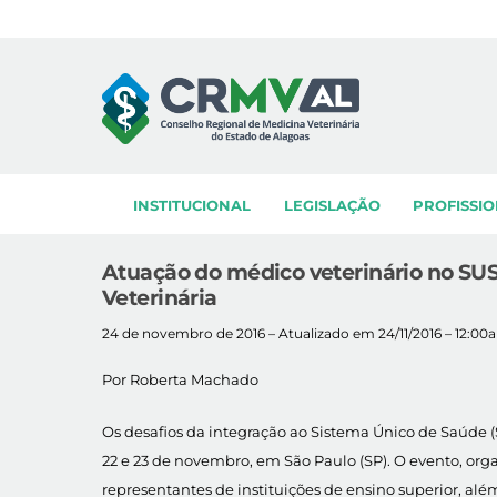
Skip
to
content
INSTITUCIONAL
LEGISLAÇÃO
PROFISSIO
Atuação do médico veterinário no SUS
Veterinária
24 de novembro de 2016 – Atualizado em 24/11/2016 – 12:00
Por Roberta Machado
Os desafios da integração ao Sistema Único de Saúde (
22 e 23 de novembro, em São Paulo (SP). O evento, org
representantes de instituições de ensino superior, al