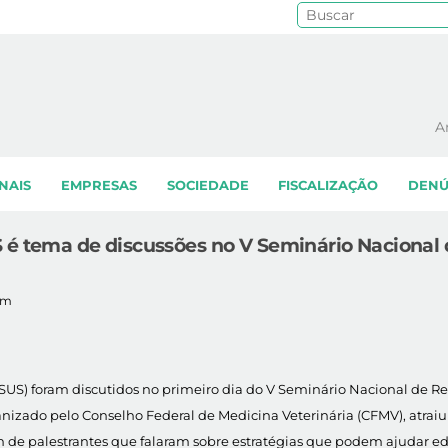
Pe
A
NAIS
EMPRESAS
SOCIEDADE
FISCALIZAÇÃO
DENÚ
 é tema de discussões no V Seminário Nacional
am
SUS) foram discutidos no primeiro dia do V Seminário Nacional de Re
anizado pelo Conselho Federal de Medicina Veterinária (CFMV), atraiu
ém de palestrantes que falaram sobre estratégias que podem ajudar e