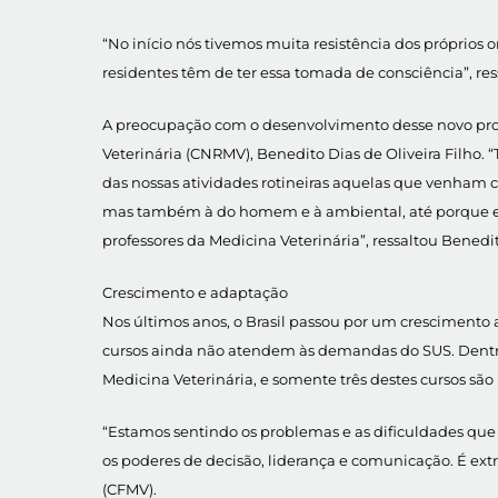
“No início nós tivemos muita resistência dos próprios
residentes têm de ter essa tomada de consciência”, res
A preocupação com o desenvolvimento desse novo prof
Veterinária (CNRMV), Benedito Dias de Oliveira Filho
das nossas atividades rotineiras aquelas que venham 
mas também à do homem e à ambiental, até porque est
professores da Medicina Veterinária”, ressaltou Benedi
Crescimento e adaptação
Nos últimos anos, o Brasil passou por um crescimento
cursos ainda não atendem às demandas do SUS. Dentre o
Medicina Veterinária, e somente três destes cursos sã
“Estamos sentindo os problemas e as dificuldades que 
os poderes de decisão, liderança e comunicação. É ex
(CFMV).