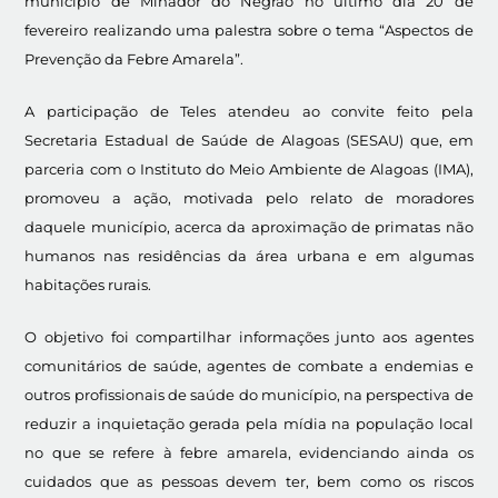
município de Minador do Negrão no último dia 20 de
fevereiro realizando uma palestra sobre o tema “Aspectos de
Prevenção da Febre Amarela”.
A participação de Teles atendeu ao convite feito pela
Secretaria Estadual de Saúde de Alagoas (SESAU) que, em
parceria com o Instituto do Meio Ambiente de Alagoas (IMA),
promoveu a ação, motivada pelo relato de moradores
daquele município, acerca da aproximação de primatas não
humanos nas residências da área urbana e em algumas
habitações rurais.
O objetivo foi compartilhar informações junto aos agentes
comunitários de saúde, agentes de combate a endemias e
outros profissionais de saúde do município, na perspectiva de
reduzir a inquietação gerada pela mídia na população local
no que se refere à febre amarela, evidenciando ainda os
cuidados que as pessoas devem ter, bem como os riscos