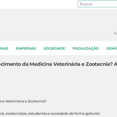
Pe
A
NAIS
EMPRESAS
SOCIEDADE
FISCALIZAÇÃO
DENÚ
ecimento da Medicina Veterinária e Zootecnia? A
a Veterinária e Zootecnia?
s, zootecnistas, estudantes e sociedade de forma gratuita!