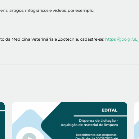
, artigos, infográficos e vídeos, por exemplo.
 da Medicina Veterinária e Zootecnia, cadastre-se:
https://goo.gl/3L