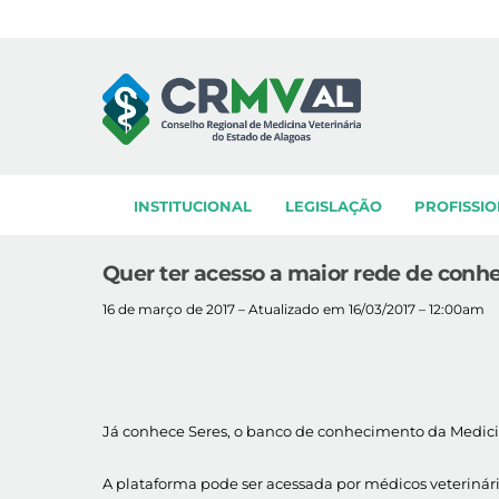
Skip
to
content
INSTITUCIONAL
LEGISLAÇÃO
PROFISSIO
Quer ter acesso a maior rede de conh
16 de março de 2017 – Atualizado em 16/03/2017 – 12:00am
Já conhece Seres, o banco de conhecimento da Medicin
A plataforma pode ser acessada por médicos veterinário