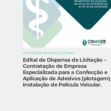
LICITAÇÕES
,
NOTÍCIAS
,
ÚLTIMAS
Edital de Dispensa de Licitação –
Contratação de Empresa
Especializada para a Confecção e
Aplicação de Adesivos (plotagem)
Instalação de Película Veicular.