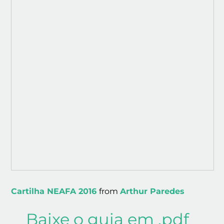
Cartilha NEAFA 2016
from
Arthur Paredes
Baixe o guia em .pdf