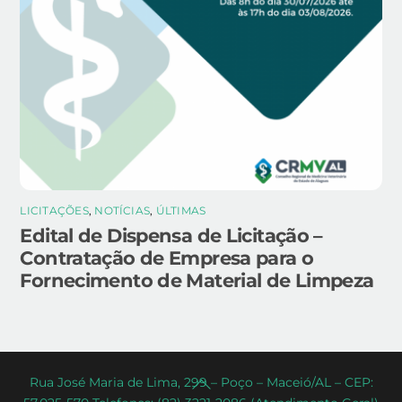
LICITAÇÕES
,
NOTÍCIAS
,
ÚLTIMAS
Edital de Dispensa de Licitação –
Contratação de Empresa para o
Fornecimento de Material de Limpeza
Back
Rua José Maria de Lima, 299 – Poço – Maceió/AL – CEP: