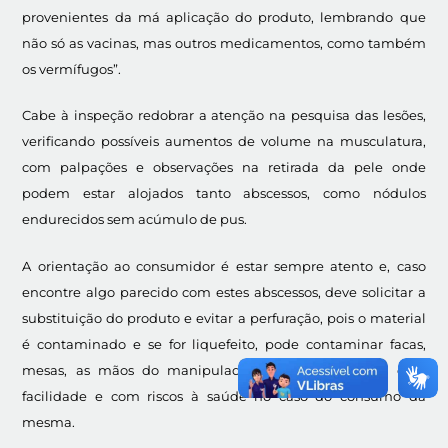
provenientes da má aplicação do produto, lembrando que
não só as vacinas, mas outros medicamentos, como também
os vermífugos”.
Cabe à inspeção redobrar a atenção na pesquisa das lesões,
verificando possíveis aumentos de volume na musculatura,
com palpações e observações na retirada da pele onde
podem estar alojados tanto abscessos, como nódulos
endurecidos sem acúmulo de pus.
A orientação ao consumidor é estar sempre atento e, caso
encontre algo parecido com estes abscessos, deve solicitar a
substituição do produto e evitar a perfuração, pois o material
é contaminado e se for liquefeito, pode contaminar facas,
mesas, as mãos do manipulador e a própria carne com
facilidade e com riscos à saúde no caso do consumo da
mesma.