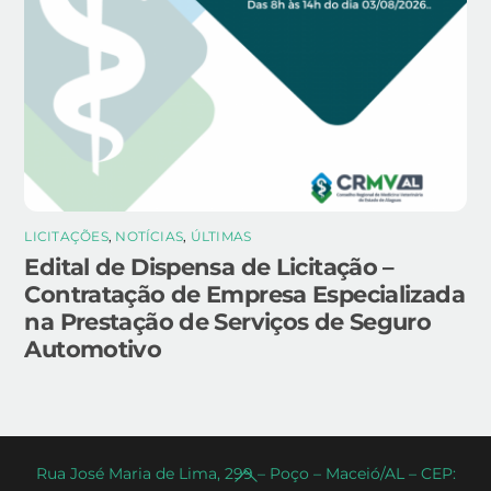
LICITAÇÕES
,
NOTÍCIAS
,
ÚLTIMAS
Edital de Dispensa de Licitação –
Contratação de Empresa Especializada
na Prestação de Serviços de Seguro
Automotivo
Back
Rua José Maria de Lima, 299 – Poço – Maceió/AL – CEP: