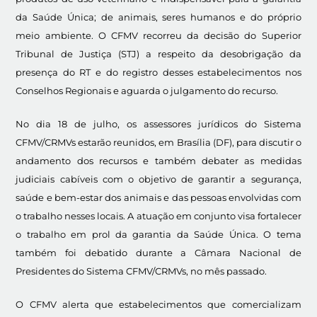
da Saúde Única; de animais, seres humanos e do próprio
meio ambiente. O CFMV recorreu da decisão do Superior
Tribunal de Justiça (STJ) a respeito da desobrigação da
presença do RT e do registro desses estabelecimentos nos
Conselhos Regionais e aguarda o julgamento do recurso.
No dia 18 de julho, os assessores jurídicos do Sistema
CFMV/CRMVs estarão reunidos, em Brasília (DF), para discutir o
andamento dos recursos e também debater as medidas
judiciais cabíveis com o objetivo de garantir a segurança,
saúde e bem-estar dos animais e das pessoas envolvidas com
o trabalho nesses locais. A atuação em conjunto visa fortalecer
o trabalho em prol da garantia da Saúde Única. O tema
também foi debatido durante a Câmara Nacional de
Presidentes do Sistema CFMV/CRMVs, no mês passado.
O CFMV alerta que estabelecimentos que comercializam