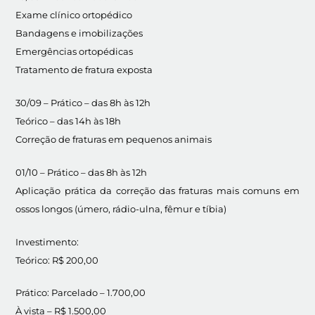
Exame clínico ortopédico
Bandagens e imobilizações
Emergências ortopédicas
Tratamento de fratura exposta
30/09 – Prático – das 8h às 12h
Teórico – das 14h às 18h
Correção de fraturas em pequenos animais
01/10 – Prático – das 8h às 12h
Aplicação prática da correção das fraturas mais comuns em
ossos longos (úmero, rádio-ulna, fêmur e tíbia)
Investimento:
Teórico: R$ 200,00
Prático: Parcelado – 1.700,00
À vista – R$ 1.500,00