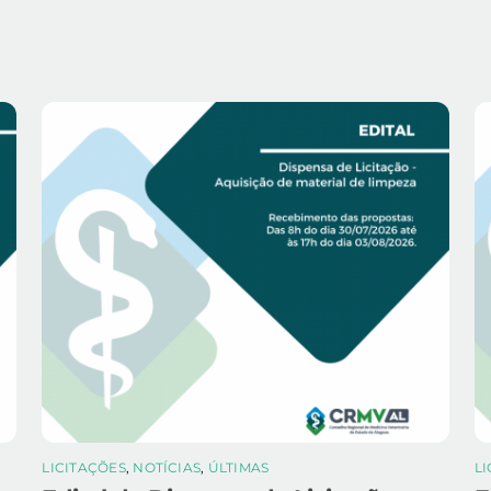
LICITAÇÕES
,
NOTÍCIAS
,
ÚLTIMAS
L