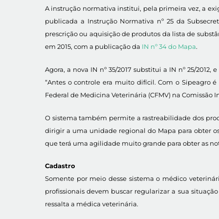
A instrução normativa institui, pela primeira vez, a ex
publicada a Instrução Normativa nº 25 da Subsecret
prescrição ou aquisição de produtos da lista de substâ
em 2015, com a publicação da
IN nº 34 do Mapa
.
Agora, a nova IN nº 35/2017 substitui a IN nº 25/2012,
“Antes o controle era muito difícil. Com o Sipeagro 
Federal de Medicina Veterinária (CFMV) na Comissão I
O sistema também permite a rastreabilidade dos produt
dirigir a uma unidade regional do Mapa para obter os
que terá uma agilidade muito grande para obter as notif
Cadastro
Somente por meio desse sistema o médico veterinário p
profissionais devem buscar regularizar a sua situação 
ressalta a médica veterinária.