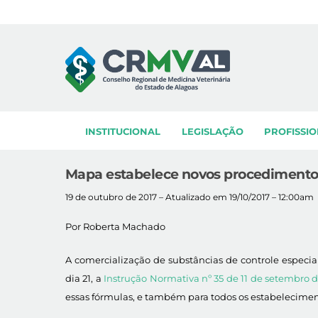
Skip
to
content
INSTITUCIONAL
LEGISLAÇÃO
PROFISSIO
Mapa estabelece novos procedimentos 
19 de outubro de 2017 – Atualizado em 19/10/2017 – 12:00am
Por Roberta Machado
A comercialização de substâncias de controle especia
dia 21, a
Instrução Normativa nº 35 de 11 de setembro d
essas fórmulas, e também para todos os estabelecime