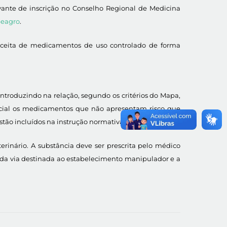
ovante de inscrição no Conselho Regional de Medicina
ipeagro
.
 receita de medicamentos de uso controlado de forma
introduzindo na relação, segundo os critérios do Mapa,
pecial os medicamentos que não apresentam risco que
tão incluídos na instrução normativa.
erinário. A substância deve ser prescrita pelo médico
gunda via destinada ao estabelecimento manipulador e a