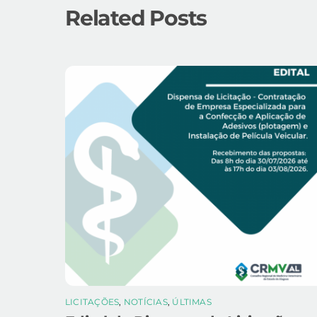
Related Posts
LICITAÇÕES
,
NOTÍCIAS
,
ÚLTIMAS