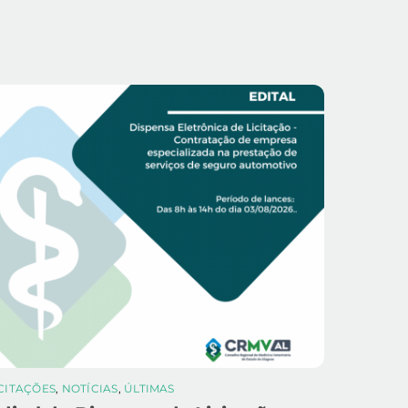
ICITAÇÕES
,
NOTÍCIAS
,
ÚLTIMAS