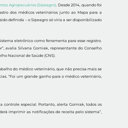
ntos Agropecuários (Sipeagro)
. Desde 2014, quando foi
astro dos médicos veterinários junto ao Mapa para a
do definida – o Sipeagro só viria a ser disponibilizado
 sistema eletrônico como ferramenta para esse registro.
r”, avalia Silvana Gorniak, representante do Conselho
elho Nacional de Saúde (CNS).
rabalho do médico veterinário, que não precisa mais se
cias. “Foi um grande ganho para o médico veterinário,
 controle especial. Portanto, alerta Gorniak, todos os
derá imprimir as notificações de receita pelo sistema”,