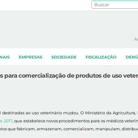
Pe
A
NAIS
EMPRESAS
SOCIEDADE
FISCALIZAÇÃO
DENÚ
para comercialização de produtos de uso veter
l destinadas ao uso veterinário mudou. O Ministério da Agricultura
e 2017
, que estabelece novos procedimentos para os médicos vete
ntos que fabricam, armazenam, comercializam, manipulam, distribu