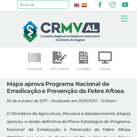
Facebook
Instagr
Yo
Pesquisar
Skip
Me
to
content
Anuidade
ART Online
Certidão
Siscad
Mapa aprova Programa Nacional de
Erradicação e Prevenção da Febre Aftosa
20 de outubro de 2017 – Atualizado em 20/10/2017 – 12:00am
O Ministério da Agricultura, Pecuária e Abastecimento (Mapa)
aprovou a versão definitiva do Plano Estratégico do Programa
Nacional de Erradicação e Prevenção da Febre Aftosa