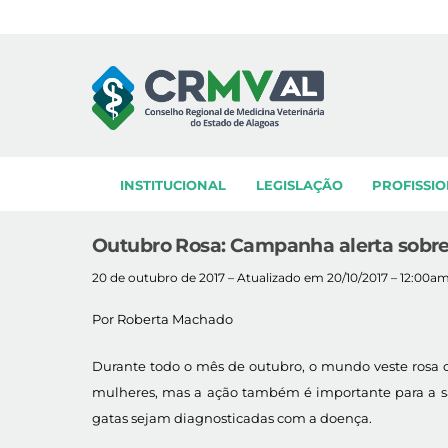
Skip
to
content
INSTITUCIONAL
LEGISLAÇÃO
PROFISSIO
Outubro Rosa: Campanha alerta sobr
20 de outubro de 2017 – Atualizado em 20/10/2017 – 12:00a
Por Roberta Machado
Durante todo o mês de outubro, o mundo veste rosa c
mulheres, mas a ação também é importante para a s
gatas sejam diagnosticadas com a doença.