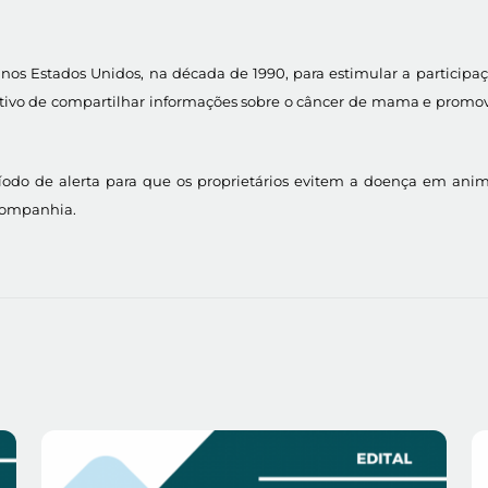
s Estados Unidos, na década de 1990, para estimular a participa
tivo de compartilhar informações sobre o câncer de mama e promove
o de alerta para que os proprietários evitem a doença em anim
Companhia.