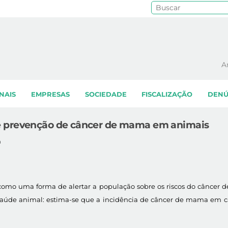
Pe
A
NAIS
EMPRESAS
SOCIEDADE
FISCALIZAÇÃO
DENÚ
e prevenção de câncer de mama em animais
m
omo uma forma de alertar a população sobre os riscos do câncer de
aúde animal: estima-se que a incidência de câncer de mama em 