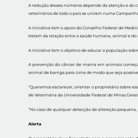
A redução desses números depende da atenção e do cui
veterinários de todo o país se uniram numa Campan
A iniciativa tem o apoio do Conselho Federal de Medic
tratam da relação entre a saúde humana, animal e do
A iniciativa tem o objetivo de educar a população sobr
A prevenção do câncer de mama em animais começa em 
animal de barriga para cima de modo que seja possív
“Queremos esclarecer, orientar o proprietário sobre es
de Veterinária da Universidade Federal de Minas Gerai
“No caso de qualquer detecção de alteração pequena, o
Alerta