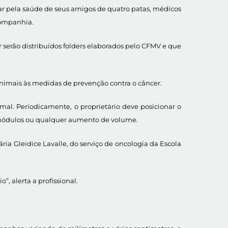
ar pela saúde de seus amigos de quatro patas, médicos
Companhia.
 serão distribuídos folders elaborados pelo CFMV e que
e animais às medidas de prevenção contra o câncer.
al. Periodicamente, o proprietário deve posicionar o
e nódulos ou qualquer aumento de volume.
ria Gleidice Lavalle, do serviço de oncologia da Escola
, alerta a profissional.