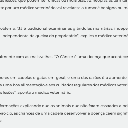
das lesões, que podem ser únicas ou múltiplas. As neoplasias têm t
por um médico veterinário vai revelar se o tumor é benigno ou mali
roblema. “Já é tradicional examinar as glândulas mamárias, indep
 independente da queixa do proprietário”, explica o médico veterinár
almente com as mais velhas. “O Câncer é uma doença que acontece 
es em cadelas e gatas em geral, e uma das razões é o aumento d
a uma boa alimentação e aos cuidados regulares dos médicos veterin
 lesões”, aponta o médico veterinário.
rmações explicando que os animais que não foram castrados ainda 
ro cio, as chances de uma cadela desenvolver a doença caem signif
a.